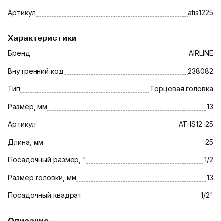
Артикул
atis1225
Характеристики
Бренд
AIRLINE
Внутренний код
238082
Тип
Торцевая головка
Размер, мм
13
Артикул
AT-IS12-25
Длина, мм
25
Посадочный размер, "
1/2
Размер головки, мм
13
Посадочный квадрат
1/2"
Описание