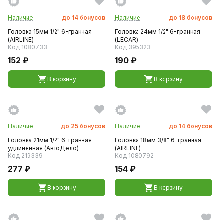
Наличие
до
14
бонусов
Наличие
до
18
бонусов
Головка 15мм 1/2" 6-гранная
Головка 24мм 1/2" 6-гранная
(AIRLINE)
(LECAR)
Код 1080733
Код 395323
152 ₽
190 ₽
В корзину
В корзину
Наличие
до
25
бонусов
Наличие
до
14
бонусов
Головка 21мм 1/2" 6-гранная
Головка 18мм 3/8" 6-гранная
удлиненная (АвтоДело)
(AIRLINE)
Код 219339
Код 1080792
277 ₽
154 ₽
В корзину
В корзину