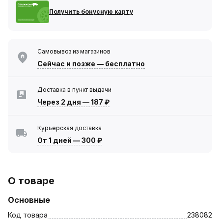
Получить бонусную карту
Самовывоз из магазинов
Сейчас
и позже — бесплатно
Доставка в пункт выдачи
Через 2 дня
—
187 ₽
Курьерская доставка
От 1 дней
—
300 ₽
О товаре
Основные
Код товара
238082