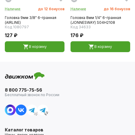
Наличие
до
12
бонусов
Наличие
до
16
бонусов
Головка 9мм 3/8" 6-гранная
Головка 8мм 1/4" 6-гранная
(AIRLINE)
(JONNESWAY) S04H2108
Код 1080797
Код 34633
127 ₽
176 ₽
В корзину
В корзину
8 800 775-75-56
Бесплатный звонок по России
Каталог товаров
Шины, диски, колпаки