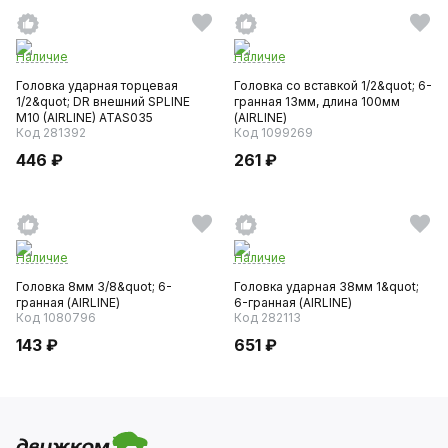
Наличие
Наличие
Головка ударная торцевая
Головка со вставкой 1/2&quot; 6-
1/2&quot; DR внешний SPLINE
гранная 13мм, длина 100мм
M10 (AIRLINE) ATAS035
(AIRLINE)
Код 281392
Код 1099269
446 ₽
261 ₽
Наличие
Наличие
Головка 8мм 3/8&quot; 6-
Головка ударная 38мм 1&quot;
гранная (AIRLINE)
6-гранная (AIRLINE)
Код 1080796
Код 282113
143 ₽
651 ₽