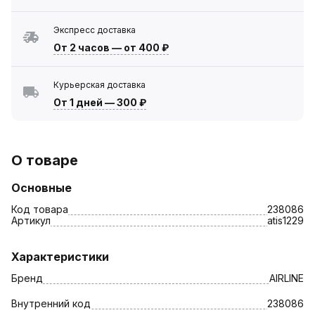
Экспресс доставка
От 2 часов
—
от 400 ₽
Курьерская доставка
От 1 дней
—
300 ₽
О товаре
Основные
Код товара
238086
Артикул
atis1229
Характеристики
Бренд
AIRLINE
Внутренний код
238086