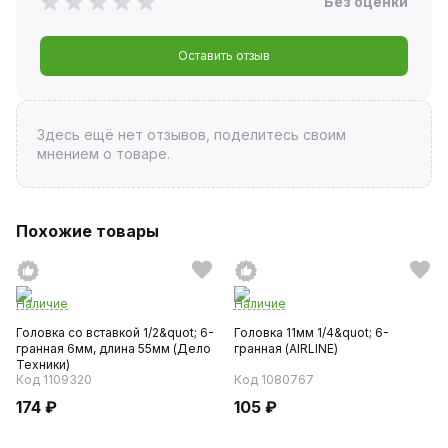
Без оценки
Оставить отзыв
Здесь ещё нет отзывов, поделитесь своим
мнением о товаре.
Похожие товары
Наличие
Наличие
Головка со вставкой 1/2&quot; 6-
Головка 11мм 1/4&quot; 6-
гранная 6мм, длина 55мм (Дело
гранная (AIRLINE)
Техники)
Код 1109320
Код 1080767
174 ₽
105 ₽