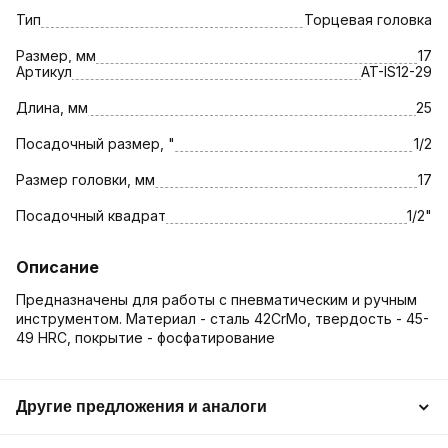
Тип
Торцевая головка
Размер, мм
17
Артикул
AT-IS12-29
Длина, мм
25
Посадочный размер, "
1/2
Размер головки, мм
17
Посадочный квадрат
1/2"
Описание
Предназначены для работы с пневматическим и ручным
инструментом. Материал - сталь 42CrMo, твердость - 45-
49 HRC, покрытие - фосфатирование
Другие предложения и аналоги