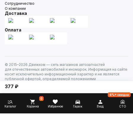
Сотрудничество
О компании
Доставка
Оплата
© 2015–
2026
Движком — сеть магазинов автозапчастей
для отечественных автомобилей и иномарок. Информация на сайте
носит исключительно информационный характер и не является
публичной офертой, определяемой положениями
ст. 437 Гражданского кодекса РФ. Все права защищены.
377 ₽
4%+ скидка
0
Каталог
Корзина
Избранное
Гараж
Вход
СТО