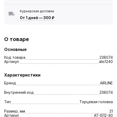
Курьерская доставка
От 1 дней
—
300 ₽
О товаре
Основные
Код товара
238074
Артикул
atis1240
Характеристики
Бренд
AIRLINE
Внутренний код
238074
Тип
Торцевая головка
Размер, мм
21
Артикул
AT-IS12-40