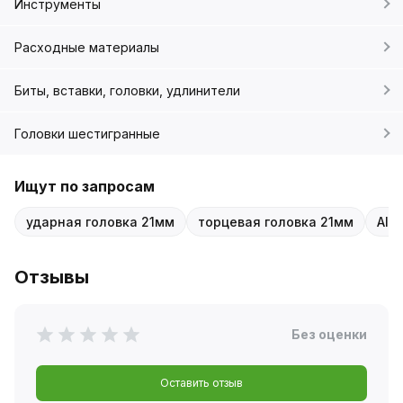
Инструменты
Расходные материалы
Биты, вставки, головки, удлинители
Головки шестигранные
Ищут по запросам
ударная головка 21мм
торцевая головка 21мм
AIR
Отзывы
Без оценки
Оставить отзыв