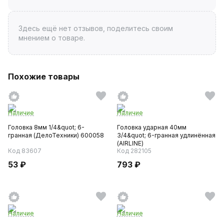
Здесь ещё нет отзывов, поделитесь своим
мнением о товаре.
Похожие товары
Наличие
Наличие
Головка 8мм 1/4&quot; 6-
Головка ударная 40мм
гранная (ДелоТехники) 600058
3/4&quot; 6-гранная удлинённая
(AIRLINE)
Код 83607
Код 282105
53 ₽
793 ₽
Наличие
Наличие