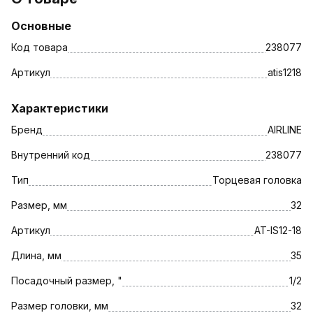
Основные
Код товара
238077
Артикул
atis1218
Характеристики
Бренд
AIRLINE
Внутренний код
238077
Тип
Торцевая головка
Размер, мм
32
Артикул
AT-IS12-18
Длина, мм
35
Посадочный размер, "
1/2
Размер головки, мм
32