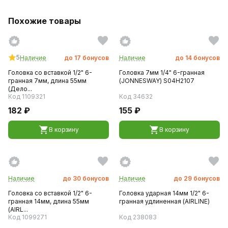
Похожие товары
5
Наличие
до
17
бонусов
Наличие
до
14
бонусов
Головка со вставкой 1/2" 6-
Головка 7мм 1/4" 6-гранная
гранная 7мм, длина 55мм
(JONNESWAY) S04H2107
(Дело...
Код 1109321
Код 34632
182 ₽
155 ₽
В корзину
В корзину
Наличие
до
30
бонусов
Наличие
до
29
бонусов
Головка со вставкой 1/2" 6-
Головка ударная 14мм 1/2" 6-
гранная 14мм, длина 55мм
гранная удлиненная (AIRLINE)
(AIRL...
Код 1099271
Код 238083