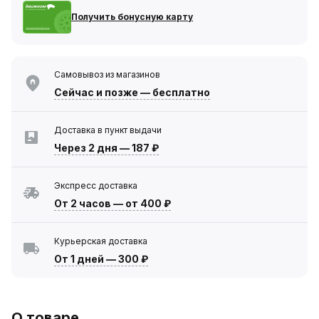
Получить бонусную карту
Самовывоз из магазинов
Сейчас
и позже — бесплатно
Доставка в пункт выдачи
Через 2 дня
—
187 ₽
Экспресс доставка
От 2 часов
—
от 400 ₽
Курьерская доставка
От 1 дней
—
300 ₽
О товаре