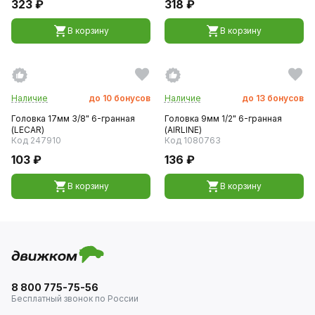
323 ₽
318 ₽
В корзину
В корзину
Наличие
до
10
бонусов
Наличие
до
13
бонусов
Головка 17мм 3/8" 6-гранная
Головка 9мм 1/2" 6-гранная
(LECAR)
(AIRLINE)
Код 247910
Код 1080763
103 ₽
136 ₽
В корзину
В корзину
8 800 775-75-56
Бесплатный звонок по России