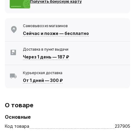
Получить бонусную карту
Самовывоз из магазинов
Сейчас
и позже — бесплатно
Доставка в пункт выдачи
Через 1 день
—
187 ₽
Курьерская доставка
От 1 дней
—
300 ₽
О товаре
Основные
Код товара
237905