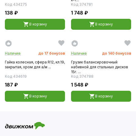
Код 434275
Код 374781
138 ₽
1 748 ₽
В корзину
В корзину
Наличие
до
17
бонусов
Наличие
до
140
бонусов
Гайка колесная, сфера R12, кл.19,
Грузик балансировочный
закрытая, хром для а/м ...
набивной для стальных дисков
15г. ...
Код 434619
Код 374788
187 ₽
1 548 ₽
В корзину
В корзину