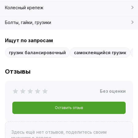
Колесный крепеж
Болты, гайки, грузики
Ищут по запросам
грузик балансировочный
самоклеящийся грузик
г
Отзывы
Без оценки
Оставить отзыв
Здесь ещё нет отзывов, поделитесь своим
мнением о товаре.