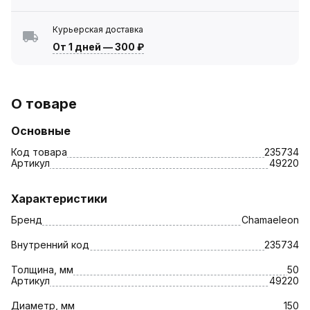
Курьерская доставка
От 1 дней
—
300 ₽
О товаре
Основные
Код товара
235734
Артикул
49220
Характеристики
Бренд
Chamaeleon
Внутренний код
235734
Толщина, мм
50
Артикул
49220
Диаметр, мм
150