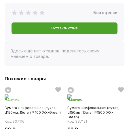
Без оценки
Оставить отзыв
Здесь ещё нет отзывов, поделитесь своим
мнением о товаре.
Похожие товары
Наличие
Наличие
Бумага шлифовальная (сухая,
Бумага шлифовальная (сухая,
d150мм, 15отв.) P 100 (VX-Green)
d150мм, 15отв.) P1500 (VX-
Green)
Код 337116
Код 337121