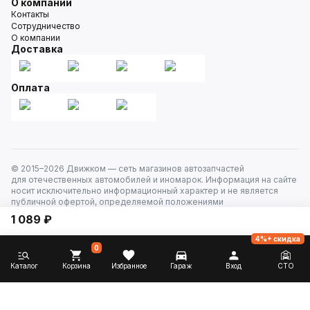
О компании
Контакты
Сотрудничество
О компании
Доставка
Оплата
© 2015–
2026
Движком — сеть магазинов автозапчастей
для отечественных автомобилей и иномарок. Информация на сайте
носит исключительно информационный характер и не является
публичной офертой, определяемой положениями
ст. 437 Гражданского кодекса РФ. Все права защищены.
1 089 ₽
4%+ скидка
0
Каталог
Корзина
Избранное
Гараж
Вход
СТО