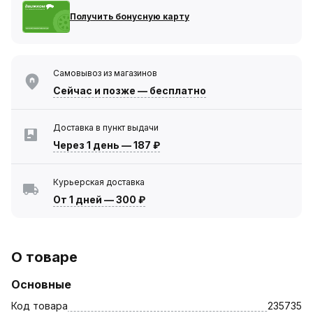
Получить бонусную карту
Самовывоз из магазинов
Сейчас
и позже — бесплатно
Доставка в пункт выдачи
Через 1 день
—
187 ₽
Курьерская доставка
От 1 дней
—
300 ₽
О товаре
Основные
Код товара
235735