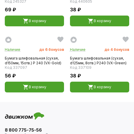
Код 245327
Код 440605
69 ₽
38 ₽
В корзину
В корзину
Наличие
до
6
бонусов
Наличие
до
4
бонусов
Бумага шлифовальная (сухая,
Бумага шлифовальная (сухая,
d150мм, 15отв.) P 240 (VX-Gold)
d125мм, 8отв.) P240 (VX-Green)
Код 337097
Код 337109
56 ₽
38 ₽
В корзину
В корзину
8 800 775-75-56