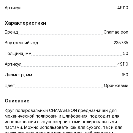
Артикул
49110
Характеристики
Бренд
Chamaeleon
Внутренний код
235735
Толщина, мм
50
Артикул
49110
Диаметр, мм
150
Цвет
Оранжевый
Описание
Круг полировальный CHAMAELEON предназначен для
механической полировки и шлифования; подходит для
использования с крупнозернистыми полировальными
пастами. Можно использовать как для сухого, так и для
влажного полирования при максимальной скорости