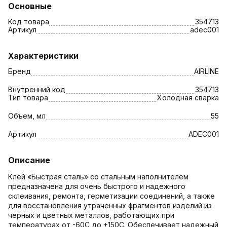
Основные
Код товара
354713
Артикул
adec001
Характеристики
Бренд
AIRLINE
Внутренний код
354713
Тип товара
Холодная сварка
Объем, мл
55
Артикул
ADEC001
Описание
Клей «Быстрая сталь» со стальным наполнителем
предназначена для очень быстрого и надежного
склеивания, ремонта, герметизации соединений, а также
для восстановления утраченных фрагментов изделий из
черных и цветных металлов, работающих при
температурах от -60С до +150С. Обеспечивает надежный