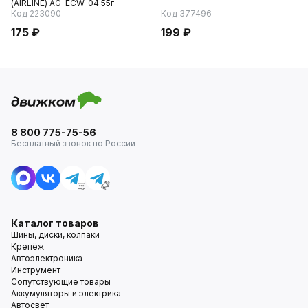
(AIRLINE) AG-ECW-04 55г
Код 223090
Код 377496
175 ₽
199 ₽
8 800 775-75-56
Бесплатный звонок по России
Каталог товаров
Шины, диски, колпаки
Крепёж
Автоэлектроника
Инструмент
Сопутствующие товары
Аккумуляторы и электрика
Автосвет