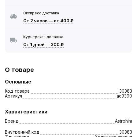
Экспресс доставка
От 2 часов
—
от 400 ₽
Курьерская доставка
От 1 дней
—
300 ₽
О товаре
Основные
Код товара
30383
Артикул
ac9390
Характеристики
Бренд
Astrohim
Внутренний код
30383
Тип товара
Холодная сварка