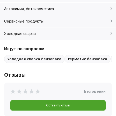
Автохимия, Автокосметика
Сервисные продукты
Холодная сварка
Ищут по запросам
холодная сварка бензобака
герметик бензобака
A
Отзывы
Без оценки
Оставить отзыв