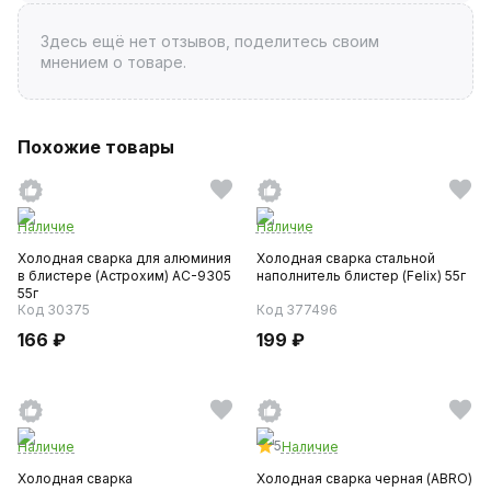
Здесь ещё нет отзывов, поделитесь своим
мнением о товаре.
Похожие товары
Наличие
Наличие
Холодная сварка для алюминия
Холодная сварка стальной
в блистере (Астрохим) AC-9305
наполнитель блистер (Felix) 55г
55г
Код 30375
Код 377496
166 ₽
199 ₽
5
Наличие
Наличие
Холодная сварка
Холодная сварка черная (ABRO)