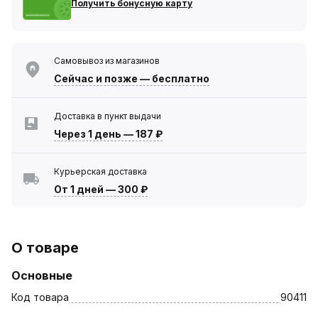
Получить бонусную карту
Самовывоз из магазинов
Сейчас
и позже — бесплатно
Доставка в пункт выдачи
Через 1 день
—
187 ₽
Курьерская доставка
От 1 дней
—
300 ₽
О товаре
Основные
Код товара
90411