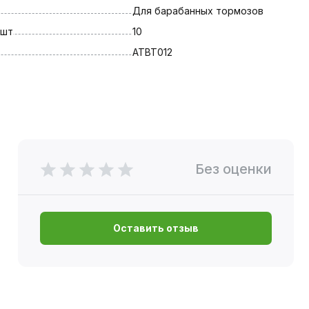
Для барабанных тормозов
 шт
10
ATBT012
Без оценки
Оставить отзыв