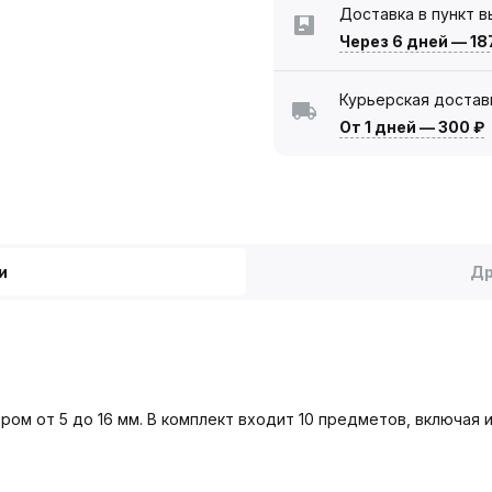
Доставка в пункт 
Через 6 дней
—
18
Курьерская достав
От 1 дней
—
300 ₽
и
Др
ром от 5 до 16 мм. В комплект входит 10 предметов, включая