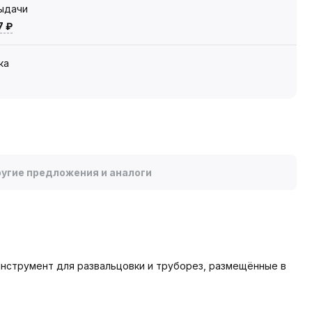
выдачи
7 ₽
ка
угие предложения и аналоги
 инструмент для развальцовки и труборез, размещённые в