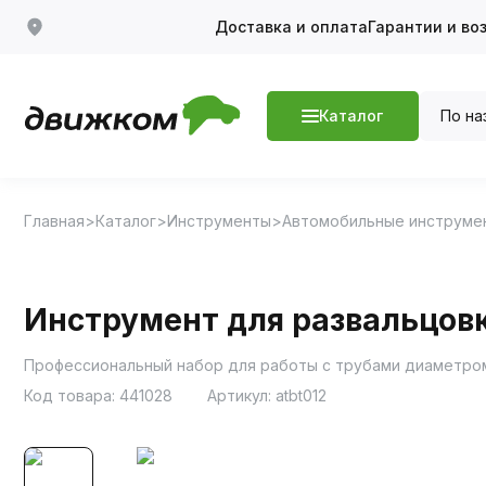
Доставка и оплата
Гарантии и во
По на
Каталог
Главная
Каталог
Инструменты
Автомобильные инструме
Инструмент для развальцовки
Профессиональный набор для работы с трубами диаметром 
Код товара:
441028
Артикул:
atbt012