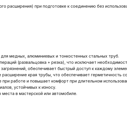
ого расширения) при подготовке к соединению без использов
 для медных, алюминиевых и тонкостенных стальных труб.
ераций (развальцовка + резка), что исключает необходимос
загрязнений, обеспечивает быстрый доступ к каждому элеме
 расширение края трубы, что обеспечивает герметичность с
 при работе и повышает комфорт при длительном использова
алов, устойчивых к износу.
о места в мастерской или автомобиле.