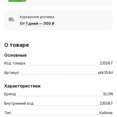
Курьерская доставка
От 1 дней
—
300 ₽
О товаре
Основные
Код товара
235587
Артикул
slrk354d
Характеристики
Бренд
SLON
Внутренний код
235587
Тип
Кабель