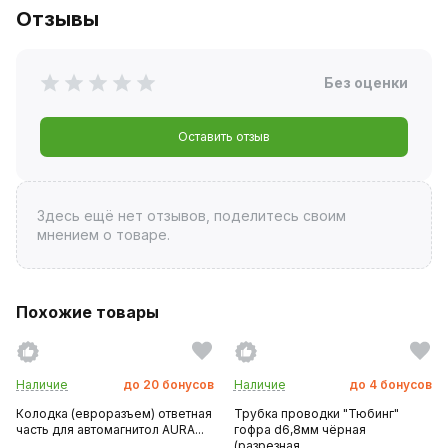
Отзывы
Без оценки
Оставить отзыв
Здесь ещё нет отзывов, поделитесь своим
мнением о товаре.
Похожие товары
Наличие
до
20
бонусов
Наличие
до
4
бонусов
Колодка (евроразъем) ответная
Трубка проводки "Тюбинг"
часть для автомагнитол AURA...
гофра d6,8мм чёрная
(разрезная,...