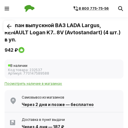
8 800 775-75-56
1
/
1
Клапан выпускной ВАЗ LADA Largus,
RENAULT Logan K7.. 8V (Avtostandart) (4 шт.)
в уп.
942 ₽
В наличии
Код товара:
232537
Артикул:
770147589588
Посмотреть наличие в магазинах
Самовывоз из магазинов
Через 2 дня
и позже — бесплатно
Доставка в пункт выдачи
Через 4 дня
—
187 ₽