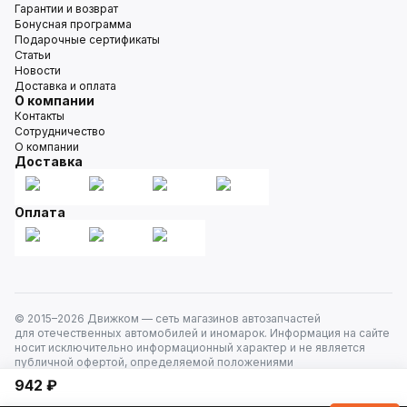
Гарантии и возврат
Бонусная программа
Подарочные сертификаты
Статьи
Новости
Доставка и оплата
О компании
Контакты
Сотрудничество
О компании
Доставка
Оплата
© 2015–
2026
Движком — сеть магазинов автозапчастей
для отечественных автомобилей и иномарок. Информация на сайте
носит исключительно информационный характер и не является
публичной офертой, определяемой положениями
ст. 437 Гражданского кодекса РФ. Все права защищены.
942 ₽