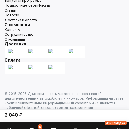
Бонусная программа
Подарочные сертификаты
Статьи
Новости
Доставка и оплата
О компании
Контакты
Сотрудничество
О компании
Доставка
Оплата
© 2015–
2026
Движком — сеть магазинов автозапчастей
для отечественных автомобилей и иномарок. Информация на сайте
носит исключительно информационный характер и не является
публичной офертой, определяемой положениями
ст. 437 Гражданского кодекса РФ. Все права защищены.
3 040 ₽
4%+ скидка
0