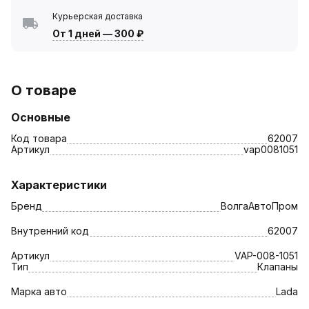
Курьерская доставка
От 1 дней
—
300 ₽
О товаре
Основные
Код товара
62007
Артикул
vap0081051
Характеристики
Бренд
ВолгаАвтоПром
Внутренний код
62007
Артикул
VAP-008-1051
Тип
Клапаны
Марка авто
Lada