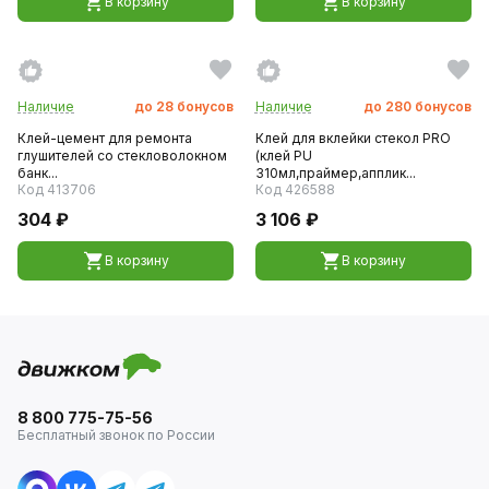
В корзину
В корзину
Наличие
до
28
бонусов
Наличие
до
280
бонусов
Клей-цемент для ремонта
Клей для вклейки стекол PRO
глушителей со стекловолокном
(клей PU
банк...
310мл,праймер,апплик...
Код 413706
Код 426588
304 ₽
3 106 ₽
В корзину
В корзину
8 800 775-75-56
Бесплатный звонок по России