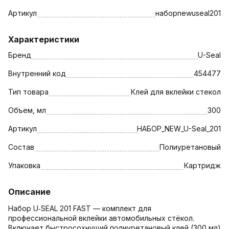
Артикул
наборnewuseal201
Характеристики
Бренд
U-Seal
Внутренний код
454477
Тип товара
Клей для вклейки стекол
Объем, мл
300
Артикул
НАБОР_NEW_U-Seal_201
Состав
Полиуретановый
Упаковка
Картридж
Описание
Набор U‑SEAL 201 FAST — комплект для
профессиональной вклейки автомобильных стёкол.
Включает быстросохнущий полиуретановый клей (300 мл)