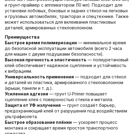
и грунт‑праймер с аппликатором (10 мл). Подходит для
установки лобовых, боковых и задних стёкол на легковых
и грузовых автомобилях, тракторах и спецтехнике. Также
может использоваться для вклеивания пластиковых
деталей, армированных стекловолокном.
Преимущества
Быстрое время полимеризации
— минимальное время
до безопасной эксплуатации автомобиля (всего 2 часа
для машин с двумя подушками безопасности).
Высокая прочность и эластичность
— полиуретановый
клей обеспечивает надёжное сцепление и устойчивость
к вибрациям.
Универсальность применения
— подходит для стёкол
и деталей из пластика, армированного стекловолокном
(крыши, панели и т. д.).
Усиленная адгезия
— грунт U‑Primer повышает
сцепление клея с поверхностью стекла и металла.
Защита от УФ‑излучения
— грунт создаёт барьер,
предохраняющий клей от разрушения под воздействием
ультрафиолета.
Быстрое образование плёнки
— ускоряет процесс
монтажа и сокращает время простоя транспортного
средства.