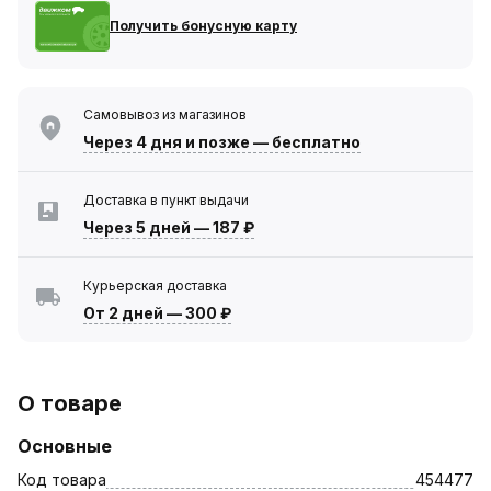
Получить бонусную карту
Самовывоз из магазинов
Через 4 дня
и позже — бесплатно
Доставка в пункт выдачи
Через 5 дней
—
187 ₽
Курьерская доставка
От 2 дней
—
300 ₽
О товаре
Основные
Код товара
454477