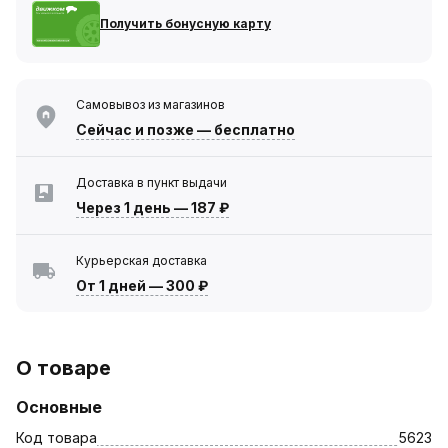
Получить бонусную карту
Самовывоз из магазинов
Сейчас
и позже — бесплатно
Доставка в пункт выдачи
Через 1 день
—
187 ₽
Курьерская доставка
От 1 дней
—
300 ₽
О товаре
Основные
Код товара
5623