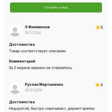
Оставить отзыв
Э Филимонов
5
18.11.2024
Достоинства
Товар соответствует описанию
Комментарий
За 2 недели зеркало не отвалилось
Руслан Мартыненко
4
25.07.2019
Достоинства
Недорогой, быстро схватывает, держит крепко