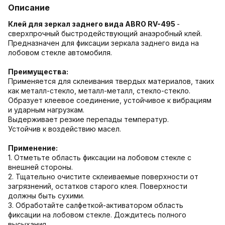
Описание
Клей для зеркал заднего вида ABRO RV-495
-
сверхпрочный быстродействующий анаэробный клей.
Предназначен для фиксации зеркала заднего вида на
лобовом стекле автомобиля.
Преимущества:
Применяется для склеивания твердых материалов, таких
как металл-стекло, металл-металл, стекло-стекло.
Образует клеевое соединение, устойчивое к вибрациям
и ударным нагрузкам.
Выдерживает резкие перепады температур.
Устойчив к воздействию масел.
Применение:
1. Отметьте область фиксации на лобовом стекле с
внешней стороны.
2. Тщательно очистите склеиваемые поверхности от
загрязнений, остатков старого клея. Поверхности
должны быть сухими.
3. Обработайте салфеткой-активатором область
фиксации на лобовом стекле. Дождитесь полного
высыхания.