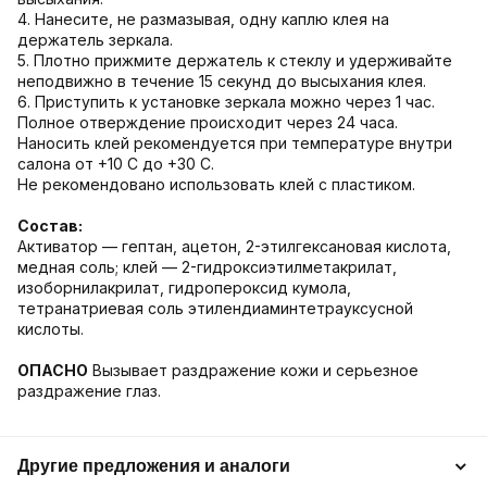
4. Нанесите, не размазывая, одну каплю клея на
держатель зеркала.
5. Плотно прижмите держатель к стеклу и удерживайте
неподвижно в течение 15 секунд до высыхания клея.
6. Приступить к установке зеркала можно через 1 час.
Полное отверждение происходит через 24 часа.
Наносить клей рекомендуется при температуре внутри
салона от +10 С до +30 С.
Не рекомендовано использовать клей с пластиком.
Состав:
Активатор — гептан, ацетон, 2-этилгексановая кислота,
медная соль; клей — 2-гидроксиэтилметакрилат,
изоборнилакрилат, гидропероксид кумола,
тетранатриевая соль этилендиаминтетрауксусной
кислоты.
ОПАСНО
Вызывает раздражение кожи и серьезное
раздражение глаз.
Другие предложения и аналоги