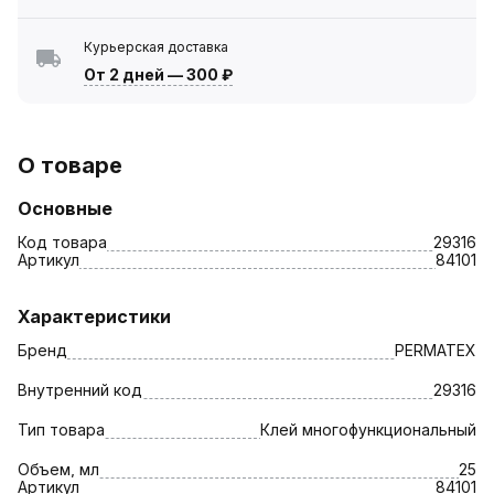
Курьерская доставка
От 2 дней
—
300 ₽
О товаре
Основные
Код товара
29316
Артикул
84101
Характеристики
Бренд
PERMATEX
Внутренний код
29316
Тип товара
Клей многофункциональный
Объем, мл
25
Артикул
84101