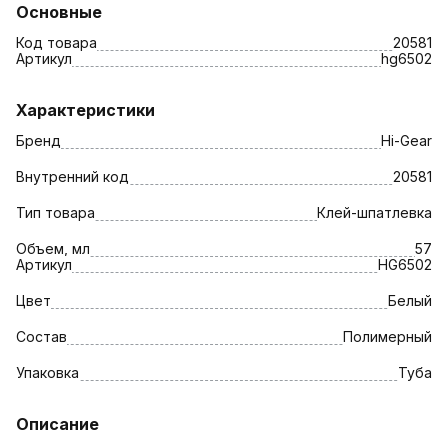
Основные
Код товара
20581
Артикул
hg6502
Характеристики
Бренд
Hi-Gear
Внутренний код
20581
Тип товара
Клей-шпатлевка
Объем, мл
57
Артикул
HG6502
Цвет
Белый
Состав
Полимерный
Упаковка
Туба
Описание