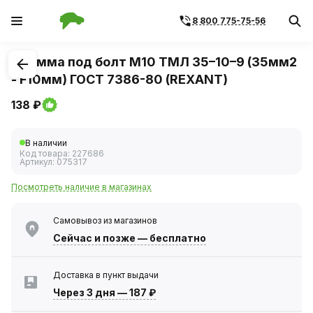
8 800 775-75-56
1
/
1
Клемма под болт М10 ТМЛ 35–10–9 (35мм2
- F10мм) ГОСТ 7386-80 (REXANT)
138 ₽
В наличии
Код товара:
227686
Артикул:
075317
Посмотреть наличие в магазинах
Самовывоз из магазинов
Сейчас
и позже — бесплатно
Доставка в пункт выдачи
Через 3 дня
—
187 ₽