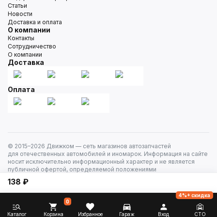
Статьи
Новости
Доставка и оплата
О компании
Контакты
Сотрудничество
О компании
Доставка
Оплата
© 2015–
2026
Движком — сеть магазинов автозапчастей
для отечественных автомобилей и иномарок. Информация на сайте
носит исключительно информационный характер и не является
публичной офертой, определяемой положениями
ст. 437 Гражданского кодекса РФ. Все права защищены.
138 ₽
4%+ скидка
0
Каталог
Корзина
Избранное
Гараж
Вход
СТО