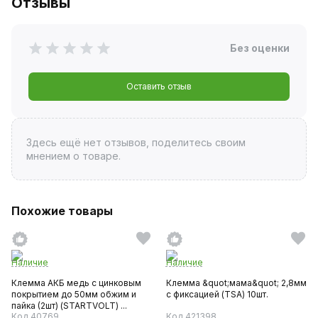
Отзывы
Без оценки
Оставить отзыв
Здесь ещё нет отзывов, поделитесь своим
мнением о товаре.
Похожие товары
Наличие
Наличие
Клемма АКБ медь с цинковым
Клемма &quot;мама&quot; 2,8мм
покрытием до 50мм обжим и
с фиксацией (TSA) 10шт.
пайка (2шт) (STARTVOLT) ...
Код 40769
Код 421398