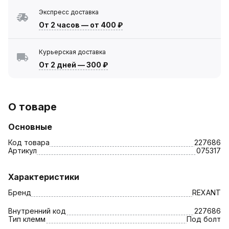
Экспресс доставка
От 2 часов
—
от 400 ₽
Курьерская доставка
От 2 дней
—
300 ₽
О товаре
Основные
Код товара
227686
Артикул
075317
Характеристики
Бренд
REXANT
Внутренний код
227686
Тип клемм
Под болт