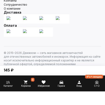
Контакты
Сотрудничество
О компании
Доставка
Оплата
© 2015–
2026
Движком — сеть магазинов автозапчастей
для отечественных автомобилей и иномарок. Информация на сайте
носит исключительно информационный характер и не является
публичной офертой, определяемой положениями
ст. 437 Гражданского кодекса РФ. Все права защищены.
145 ₽
4%+ скидка
0
Каталог
Корзина
Избранное
Гараж
Вход
СТО