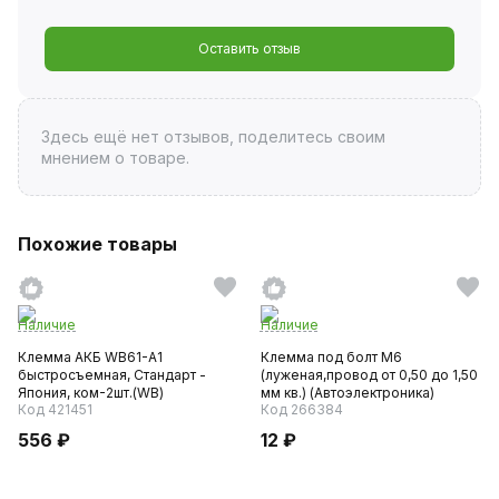
Оставить отзыв
Здесь ещё нет отзывов, поделитесь своим
мнением о товаре.
Похожие товары
Наличие
Наличие
Клемма АКБ WB61-А1
Клемма под болт М6
быстросъемная, Стандарт -
(луженая,провод от 0,50 до 1,50
Япония, ком-2шт.(WB)
мм кв.) (Автоэлектроника)
Код 421451
Код 266384
556 ₽
12 ₽