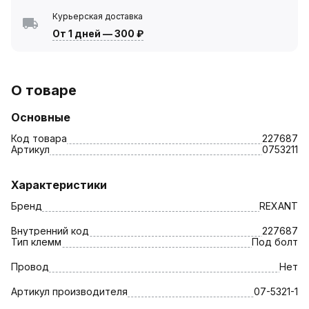
Курьерская доставка
От 1 дней
—
300 ₽
О товаре
Основные
Код товара
227687
Артикул
0753211
Характеристики
Бренд
REXANT
Внутренний код
227687
Тип клемм
Под болт
Провод
Нет
Артикул производителя
07-5321-1