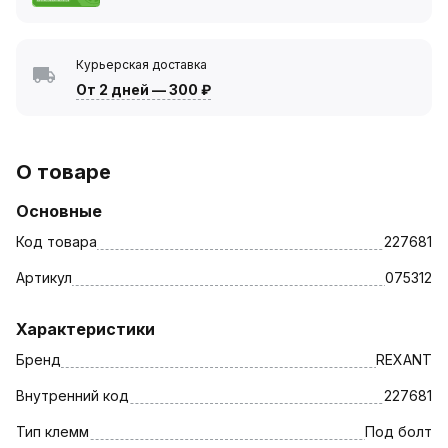
Курьерская доставка
От 2 дней
—
300 ₽
О товаре
Основные
Код товара
227681
Артикул
075312
Характеристики
Бренд
REXANT
Внутренний код
227681
Тип клемм
Под болт