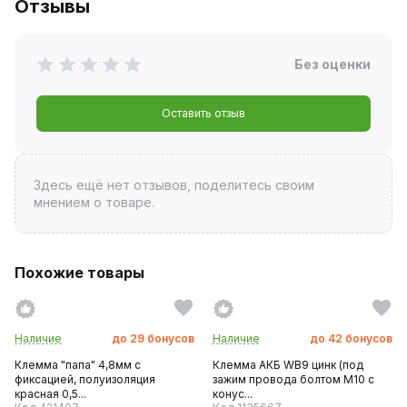
Отзывы
Без оценки
Оставить отзыв
Здесь ещё нет отзывов, поделитесь своим
мнением о товаре.
Похожие товары
Наличие
до
29
бонусов
Наличие
до
42
бонусов
Клемма "папа" 4,8мм с
Клемма АКБ WB9 цинк (под
фиксацией, полуизоляция
зажим провода болтом М10 с
красная 0,5...
конус...