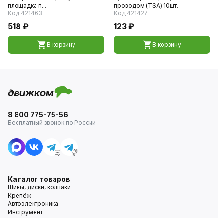
площадка п...
проводом (TSA) 10шт.
Код 421463
Код 421427
518 ₽
123 ₽
В корзину
В корзину
8 800 775-75-56
Бесплатный звонок по России
Каталог товаров
Шины, диски, колпаки
Крепёж
Автоэлектроника
Инструмент