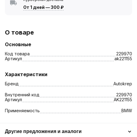
От 1 дней
—
300 ₽
О товаре
Основные
Код товара
229970
Артикул
ak221155
Характеристики
Бренд
Autokrep
Внутренний код
229970
Артикул
AK221155
Применяемость
BMW
Другие предложения и аналоги