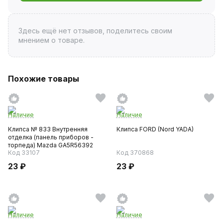
Здесь ещё нет отзывов, поделитесь своим
мнением о товаре.
Похожие товары
Наличие
Наличие
Клипса № 833 Внутренняя
Клипса FORD (Nord YADA)
отделка (панель приборов -
торпеда) Mazda GA5R56392
Код 33107
Код 370868
23 ₽
23 ₽
Наличие
Наличие