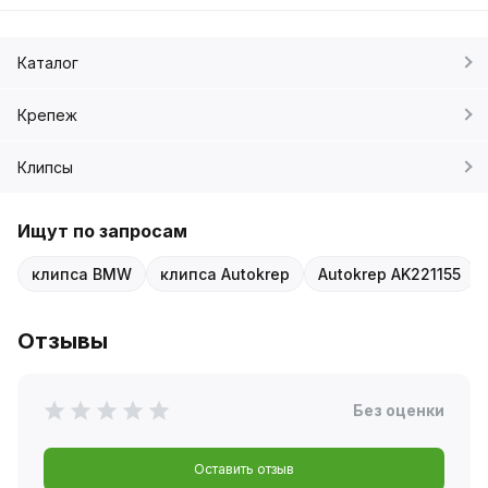
Каталог
Крепеж
Клипсы
Ищут по запросам
клипса BMW
клипса Autokrep
Autokrep AK221155
Отзывы
Без оценки
Оставить отзыв