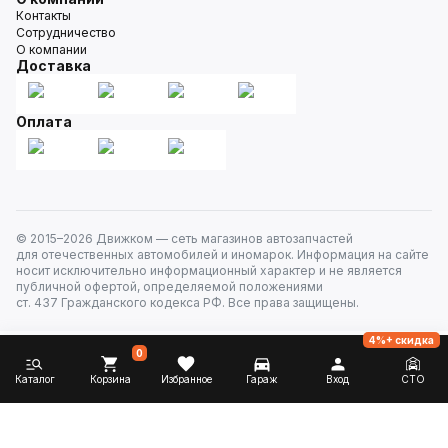
Контакты
Сотрудничество
О компании
Доставка
Оплата
© 2015–
2026
Движком — сеть магазинов автозапчастей
для отечественных автомобилей и иномарок. Информация на сайте
носит исключительно информационный характер и не является
публичной офертой, определяемой положениями
ст. 437 Гражданского кодекса РФ. Все права защищены.
4%+ скидка
0
Каталог
Корзина
Избранное
Гараж
Вход
СТО