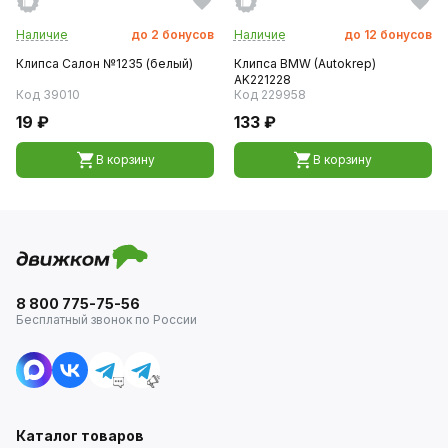
Наличие
до
2
бонусов
Наличие
до
12
бонусов
Клипса Салон №1235 (белый)
Клипса BMW (Autokrep)
AK221228
Код 39010
Код 229958
19 ₽
133 ₽
В корзину
В корзину
8 800 775-75-56
Бесплатный звонок по России
Каталог товаров