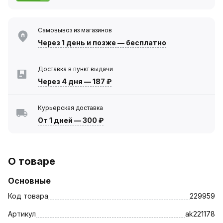
Самовывоз из магазинов
Через 1 день
и позже — бесплатно
Доставка в пункт выдачи
Через 4 дня
—
187 ₽
Курьерская доставка
От 1 дней
—
300 ₽
О товаре
Основные
Код товара
229959
Артикул
ak221178