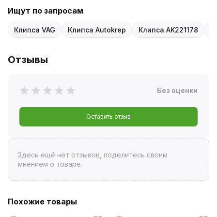
Ищут по запросам
Клипса VAG
Клипса Autokrep
Клипса AK221178
К
Отзывы
Без оценки
Оставить отзыв
Здесь ещё нет отзывов, поделитесь своим
мнением о товаре.
Похожие товары