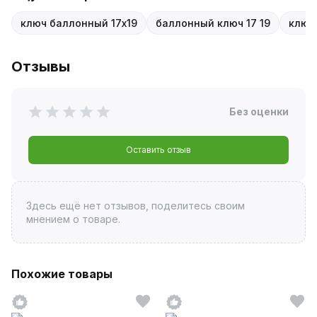
ключ баллонный 17х19
баллонный ключ 17 19
ключ
Отзывы
Без оценки
Оставить отзыв
Здесь ещё нет отзывов, поделитесь своим
мнением о товаре.
Похожие товары