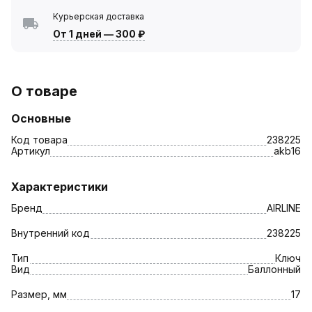
Курьерская доставка
От 1 дней
—
300 ₽
О товаре
Основные
Код товара
238225
Артикул
akb16
Характеристики
Бренд
AIRLINE
Внутренний код
238225
Тип
Ключ
Вид
Баллонный
Размер, мм
17