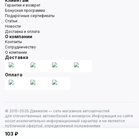
Клиентам
Гарантии и возврат
Бонусная программа
Подарочные сертификаты
Статьи
Новости
Доставка и оплата
О компании
Контакты
Сотрудничество
О компании
Доставка
Оплата
© 2015–
2026
Движком — сеть магазинов автозапчастей
для отечественных автомобилей и иномарок. Информация на сайте
носит исключительно информационный характер и не является
публичной офертой, определяемой положениями
ст. 437 Гражданского кодекса РФ. Все права защищены.
103 ₽