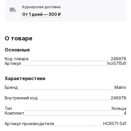
Курьерская доставка
От 1 дней
—
300 ₽
О товаре
Основные
Код товара
246978
Артикул
hcr571541
Характеристики
Бренд
Matrix
Внутренний код
246978
Тип
Кольца
Комплект
4
Артикул производителя
HCR571-541