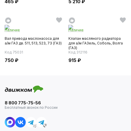
465 ₽
5 210 ₽
Наличие
Наличие
Вал привода маслонасоса для
Клапан масляного радиатора
а/м ГАЗ дв. 511, 513, 523, 73 (ГАЗ)
для а/м ГАЗель, Соболь, Волга
(ГАЗ)
Код 75031
Код 312116
750 ₽
915 ₽
8 800 775-75-56
Бесплатный звонок по России