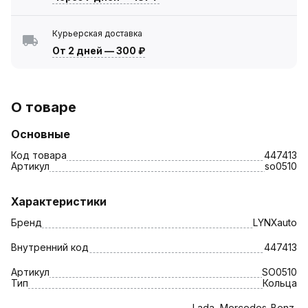
Курьерская доставка
От 2 дней
—
300 ₽
О товаре
Основные
Код товара
447413
Артикул
so0510
Характеристики
Бренд
LYNXauto
Внутренний код
447413
Артикул
SO0510
Тип
Кольца
Lada, Mercedes-Benz,