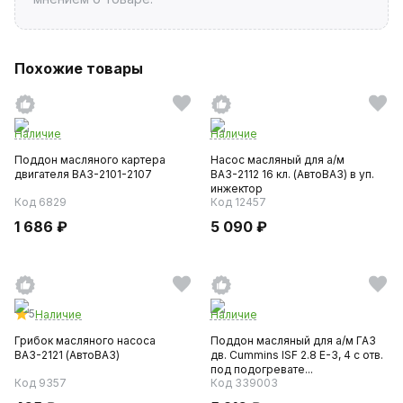
Похожие товары
Наличие
Наличие
Поддон масляного картера
Насос масляный для а/м
двигателя ВАЗ-2101-2107
ВАЗ-2112 16 кл. (АвтоВАЗ) в уп.
инжектор
Код 6829
Код 12457
1 686 ₽
5 090 ₽
5
Наличие
Наличие
Грибок масляного насоса
Поддон масляный для а/м ГАЗ
ВАЗ-2121 (АвтоВАЗ)
дв. Cummins ISF 2.8 Е-3, 4 с отв.
под подогревате...
Код 9357
Код 339003