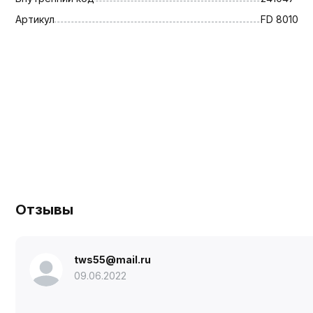
Артикул
FD 8010
Отзывы
tws55@mail.ru
09.06.2022