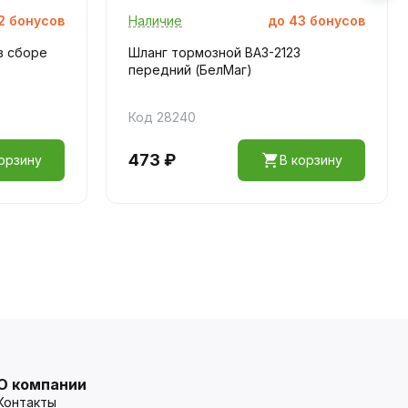
2
бонусов
Наличие
до
43
бонусов
в сборе
Шланг тормозной ВАЗ-2123
передний (БелМаг)
Код 28240
473 ₽
орзину
В корзину
О компании
Контакты