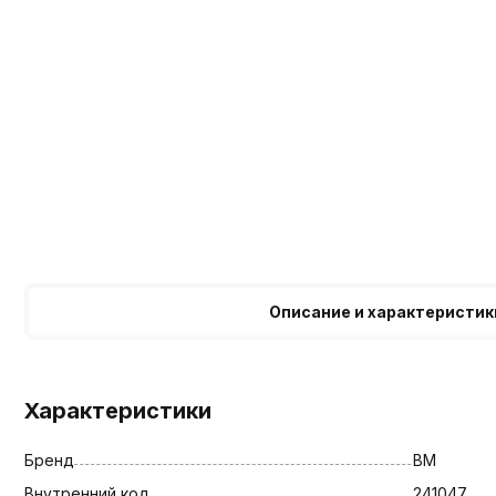
Описание и характеристик
Характеристики
Бренд
BM
Внутренний код
241047