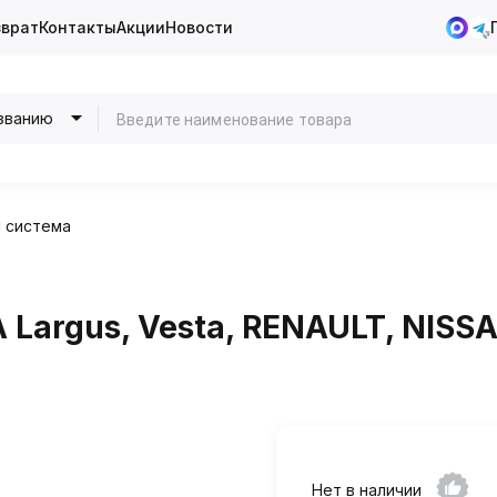
зврат
Контакты
Акции
Новости
званию
 система
Largus, Vesta, RENAULT, NISSA
Нет в наличии