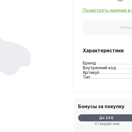
Посмотреть наличие в 
Нельз
Характеристики
Бренд
Внутренний код
Артикул
Тип
Бонусы за покупку
До 24 Б
Стандартная