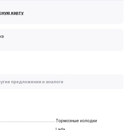
сную карту
ка
угие предложения и аналоги
Тормозные колодки
Lada