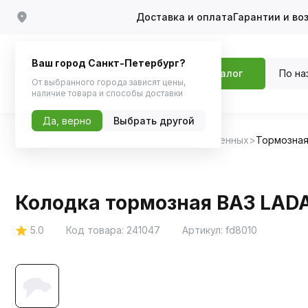
Доставка и оплата
Гарантии и во
Ваш город Санкт-Петербург?
По на
Каталог
От выбранного города зависят цены,
наличие товара и способы доставки
Да, верно
Выбрать другой
Главная
Каталог
Запчасти для отечественных
Тормозная
Колодка тормозная ВАЗ LADA 
5.0
Код товара:
241047
Артикул:
fd8010