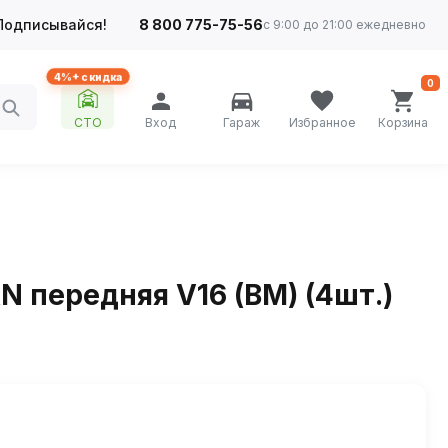
Подписывайся!
8 800 775-75-56
с 9:00 до 21:00 ежедневно
4%+ скидка
0
СТО
Вход
Гараж
Избранное
Корзина
N передняя V16 (BM) (4шт.)