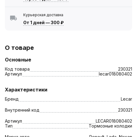
Курьерская доставка
От 1 дней
—
300 ₽
О товаре
Основные
Код товара
230321
Артикул
lecar018080402
Характеристики
Бренд
Lecar
Внутренний код
230321
Артикул
LECAR018080402
Тип
Тормозные колодки
Марка авто
Renault, Lada, Nissan