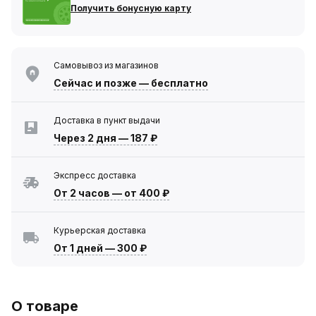
Получить бонусную карту
Самовывоз из магазинов
Сейчас
и позже — бесплатно
Доставка в пункт выдачи
Через 2 дня
—
187 ₽
Экспресс доставка
От 2 часов
—
от 400 ₽
Курьерская доставка
От 1 дней
—
300 ₽
О товаре