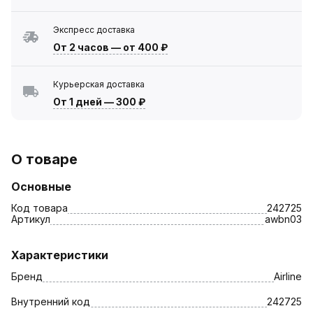
Экспресс доставка
От 2 часов
—
от 400 ₽
Курьерская доставка
От 1 дней
—
300 ₽
О товаре
Основные
Код товара
242725
Артикул
awbn03
Характеристики
Бренд
Airline
Внутренний код
242725