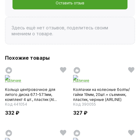
Оставить отзыв
Здесь ещё нет отзывов, поделитесь своим
мнением о товаре.
Похожие товары
Наличие
Наличие
Кольцо центровочное для
Колпачки на колесные болты/
литого диска 67.1-57.1мм,
гайки 19мм, 20шт.+ съемник,
комплект 4 шт., пластик (AI...
пластик, черные (AIRLINE)
Код 441054
Код 390055
332 ₽
327 ₽