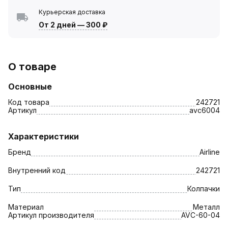
Курьерская доставка
От 2 дней
—
300 ₽
О товаре
Основные
Код товара
242721
Артикул
avc6004
Характеристики
Бренд
Airline
Внутренний код
242721
Тип
Колпачки
Материал
Металл
Артикул производителя
AVC-60-04