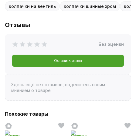
колпачки на вентиль
колпачки шинные хром
колп
Отзывы
Без оценки
Оставить отзыв
Здесь ещё нет отзывов, поделитесь своим
мнением о товаре.
Похожие товары
Наличие
Наличие