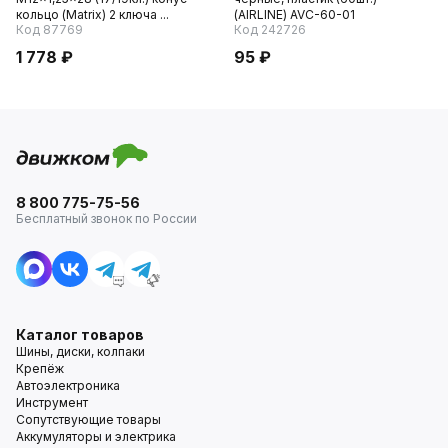
кольцо (Matrix) 2 ключа ...
(AIRLINE) AVC-60-01
Код 87769
Код 242726
1 778 ₽
95 ₽
8 800 775-75-56
Бесплатный звонок по России
Каталог товаров
Шины, диски, колпаки
Крепёж
Автоэлектроника
Инструмент
Сопутствующие товары
Аккумуляторы и электрика