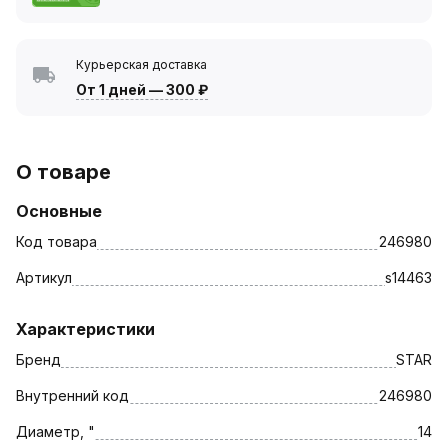
Курьерская доставка
От 1 дней
—
300 ₽
О товаре
Основные
Код товара
246980
Артикул
s14463
Характеристики
Бренд
STAR
Внутренний код
246980
Диаметр, "
14