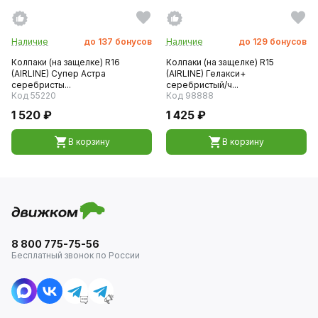
Наличие
до
137
бонусов
Наличие
до
129
бонусов
Колпаки (на защелке) R16
Колпаки (на защелке) R15
(AIRLINE) Супер Астра
(AIRLINE) Гелакси+
серебристы...
серебристый/ч...
Код 55220
Код 98888
1 520 ₽
1 425 ₽
В корзину
В корзину
8 800 775-75-56
Бесплатный звонок по России