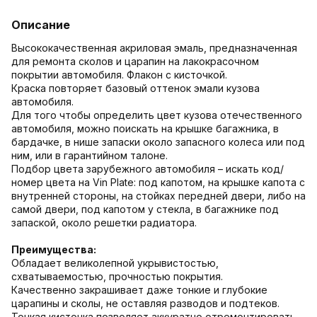
Описание
Высококачественная акриловая эмаль, предназначенная
для ремонта сколов и царапин на лакокрасочном
покрытии автомобиля. Флакон с кисточкой.
Краска повторяет базовый оттенок эмали кузова
автомобиля.
Для того чтобы определить цвет кузова отечественного
автомобиля, можно поискать на крышке багажника, в
бардачке, в нише запаски около запасного колеса или под
ним, или в гарантийном талоне.
Подбор цвета зарубежного автомобиля – искать код/
номер цвета на Vin Plate: под капотом, на крышке капота с
внутренней стороны, на стойках передней двери, либо на
самой двери, под капотом у стекла, в багажнике под
запаской, около решетки радиатора.
Преимущества:
Обладает великолепной укрывистостью,
схватываемостью, прочностью покрытия.
Качественно закрашивает даже тонкие и глубокие
царапины и сколы, не оставляя разводов и подтеков.
Тонкая кисточка позволяет аккуратно отремонтировать