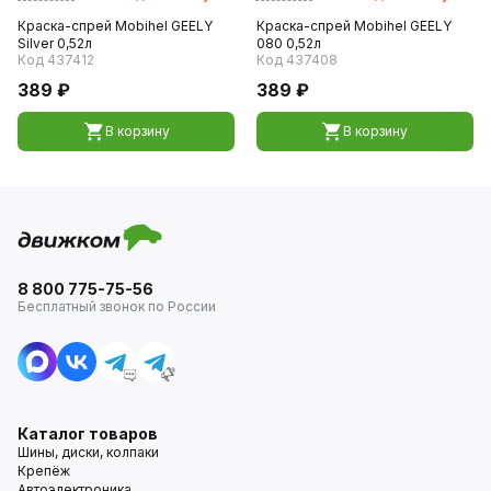
Краска-спрей Mobihel GEELY
Краска-спрей Mobihel GEELY
Silver 0,52л
080 0,52л
Код 437412
Код 437408
389 ₽
389 ₽
В корзину
В корзину
8 800 775-75-56
Бесплатный звонок по России
Каталог товаров
Шины, диски, колпаки
Крепёж
Автоэлектроника