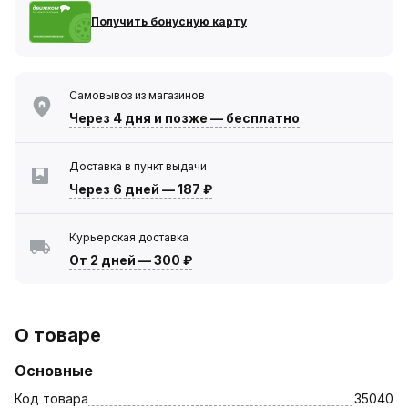
Получить бонусную карту
Самовывоз из магазинов
Через 4 дня
и позже — бесплатно
Доставка в пункт выдачи
Через 6 дней
—
187 ₽
Курьерская доставка
От 2 дней
—
300 ₽
О товаре
Основные
Код товара
35040