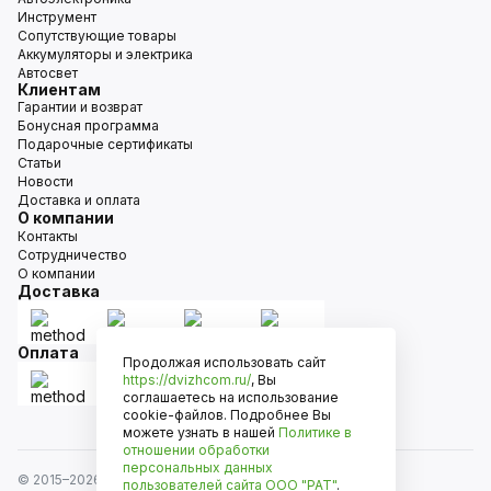
Инструмент
Сопутствующие товары
Аккумуляторы и электрика
Автосвет
Клиентам
Гарантии и возврат
Бонусная программа
Подарочные сертификаты
Статьи
Новости
Доставка и оплата
О компании
Контакты
Сотрудничество
О компании
Доставка
Оплата
Продолжая использовать сайт
https://dvizhcom.ru/
, Вы
соглашаетесь на использование
cookie-файлов. Подробнее Вы
можете узнать в нашей
Политике в
отношении обработки
персональных данных
© 2015–
2026
Движком — сеть магазинов автозапчастей
пользователей сайта
ООО "РАТ"
.