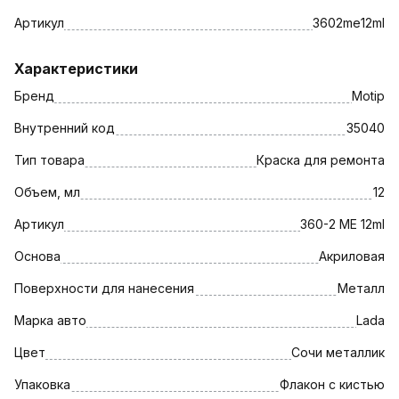
Артикул
3602me12ml
Характеристики
Бренд
Motip
Внутренний код
35040
Тип товара
Краска для ремонта
Объем, мл
12
Артикул
360-2 ME 12ml
Основа
Акриловая
Поверхности для нанесения
Металл
Марка авто
Lada
Цвет
Сочи металлик
Упаковка
Флакон с кистью