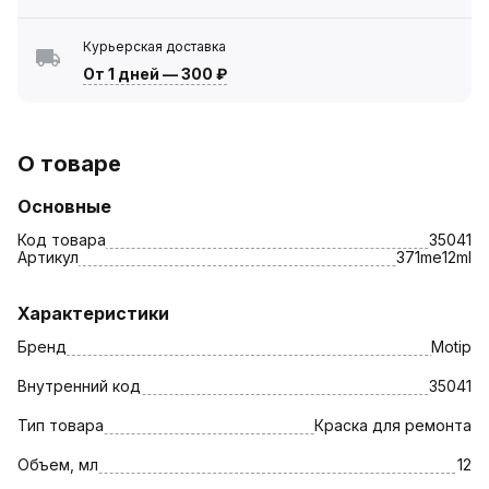
Курьерская доставка
От 1 дней
—
300 ₽
О товаре
Основные
Код товара
35041
Артикул
371me12ml
Характеристики
Бренд
Motip
Внутренний код
35041
Тип товара
Краска для ремонта
Объем, мл
12