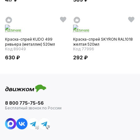
Наличие
Наличие
Краска-спрей KUDO 499
Краска-спрей SKYRON RAL1018
ривьера (металлик) 520мл
желтая 520мл
Код 89049
Код 77996
630 ₽
292 ₽
8 800 775-75-56
Бесплатный звонок по России