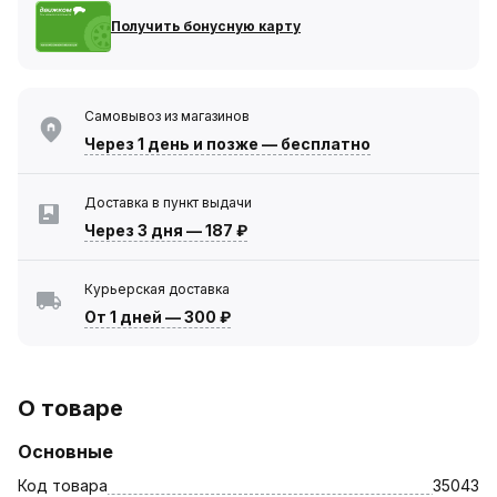
Получить бонусную карту
Самовывоз из магазинов
Через 1 день
и позже — бесплатно
Доставка в пункт выдачи
Через 3 дня
—
187 ₽
Курьерская доставка
От 1 дней
—
300 ₽
О товаре
Основные
Код товара
35043