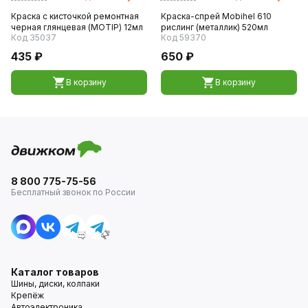
Краска с кисточкой ремонтная
Краска-спрей Mobihel 610
черная глянцевая (MOTIP) 12мл
рислинг (металлик) 520мл
Код 35037
Код 59370
435 ₽
650 ₽
В корзину
В корзину
8 800 775-75-56
Бесплатный звонок по России
Каталог товаров
Шины, диски, колпаки
Крепёж
Автоэлектроника