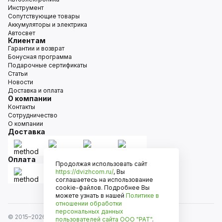
Инструмент
Сопутствующие товары
Аккумуляторы и электрика
Автосвет
Клиентам
Гарантии и возврат
Бонусная программа
Подарочные сертификаты
Статьи
Новости
Доставка и оплата
О компании
Контакты
Сотрудничество
О компании
Доставка
Оплата
Продолжая использовать сайт
https://dvizhcom.ru/
, Вы
соглашаетесь на использование
cookie-файлов. Подробнее Вы
можете узнать в нашей
Политике в
отношении обработки
персональных данных
© 2015–
2026
Движком — сеть магазинов автозапчастей
пользователей сайта
ООО "РАТ"
.