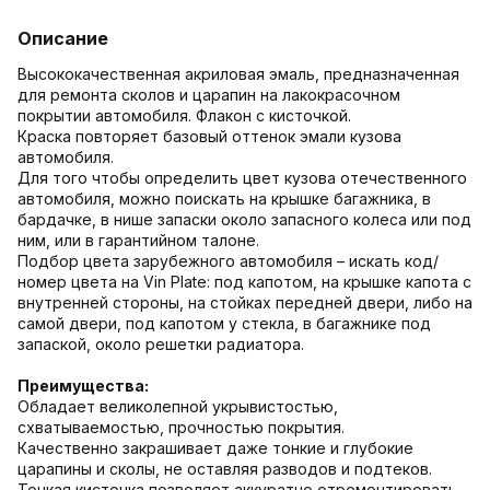
Описание
Высококачественная акриловая эмаль, предназначенная
для ремонта сколов и царапин на лакокрасочном
покрытии автомобиля. Флакон с кисточкой.
Краска повторяет базовый оттенок эмали кузова
автомобиля.
Для того чтобы определить цвет кузова отечественного
автомобиля, можно поискать на крышке багажника, в
бардачке, в нише запаски около запасного колеса или под
ним, или в гарантийном талоне.
Подбор цвета зарубежного автомобиля – искать код/
номер цвета на Vin Plate: под капотом, на крышке капота с
внутренней стороны, на стойках передней двери, либо на
самой двери, под капотом у стекла, в багажнике под
запаской, около решетки радиатора.
Преимущества:
Обладает великолепной укрывистостью,
схватываемостью, прочностью покрытия.
Качественно закрашивает даже тонкие и глубокие
царапины и сколы, не оставляя разводов и подтеков.
Тонкая кисточка позволяет аккуратно отремонтировать