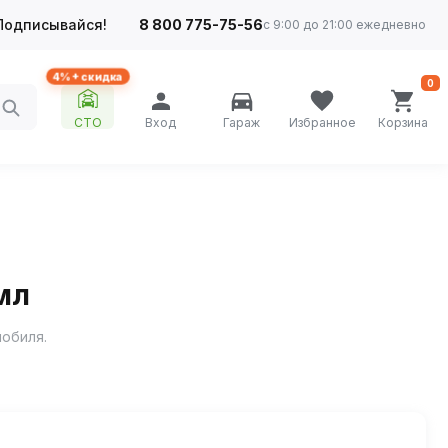
Подписывайся!
8 800 775-75-56
с 9:00 до 21:00 ежедневно
4%+ скидка
0
СТО
Вход
Гараж
Избранное
Корзина
мл
мобиля.