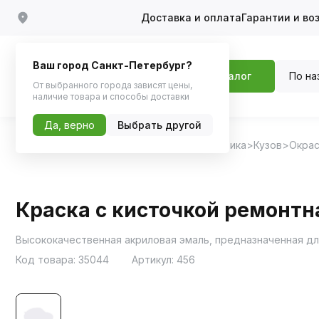
Доставка и оплата
Гарантии и во
Ваш город Санкт-Петербург?
По на
Каталог
От выбранного города зависят цены,
наличие товара и способы доставки
Да, верно
Выбрать другой
Главная
Каталог
Автохимия, Автокосметика
Кузов
Окрас
Краска с кисточкой ремонтн
Высококачественная акриловая эмаль, предназначенная дл
Код товара:
35044
Артикул:
456