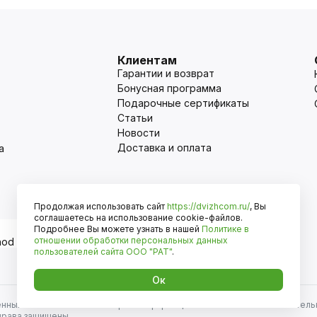
Клиентам
Гарантии и возврат
Бонусная программа
Подарочные сертификаты
Статьи
Новости
Доставка и оплата
а
Продолжая использовать сайт
https://dvizhcom.ru/
, Вы
Оплата
соглашаетесь на использование cookie-файлов.
Подробнее Вы можете узнать в нашей
Политике в
отношении обработки персональных данных
пользователей сайта
ООО "РАТ"
.
Ок
енных автомобилей и иномарок. Информация на сайте носит исключитель
права защищены.