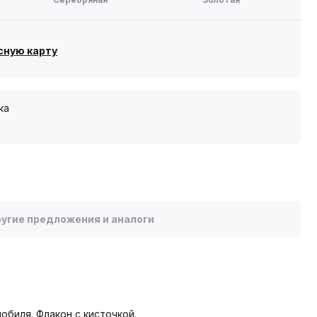
сную карту
ка
угие предложения и аналоги
биля. Флакон с кисточкой.