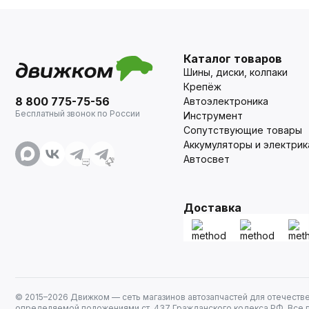
Каталог товаров
Шины, диски, колпаки
Крепёж
8 800 775-75-56
Автоэлектроника
Бесплатный звонок по России
Инструмент
Сопутствующие товары
Аккумуляторы и электрик
Автосвет
Доставка
© 2015–
2026
Движком — сеть магазинов автозапчастей для отечеств
определяемой положениями ст. 437 Гражданского кодекса РФ. Все 