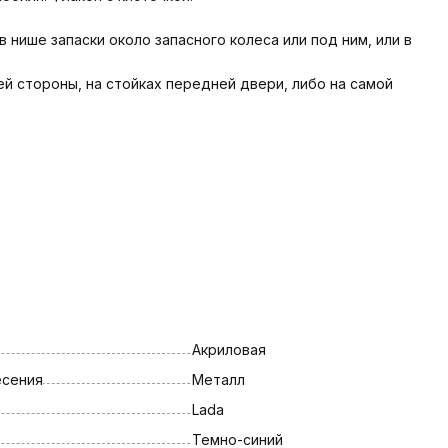
 нише запаски около запасного колеса или под ним, или в
ей стороны, на стойках передней двери, либо на самой
Акриловая
есения
Металл
Lada
Темно-синий