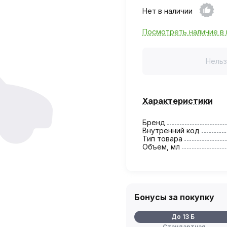
Нет в наличии
Посмотреть наличие в 
Нельз
Характеристики
Бренд
Внутренний код
Тип товара
Объем, мл
Бонусы за покупку
До 13 Б
Стандартная