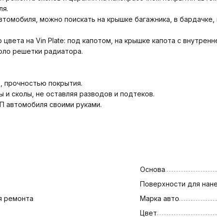
ля.
томобиля, можно поискать на крышке багажника, в бардачке, в
вета на Vin Plate: под капотом, на крышке капота с внутренн
коло решетки радиатора.
, прочностью покрытия.
 и сколы, не оставляя разводов и подтеков.
П автомобиля своими руками.
Основа
Поверхности для нан
я ремонта
Марка авто
Цвет