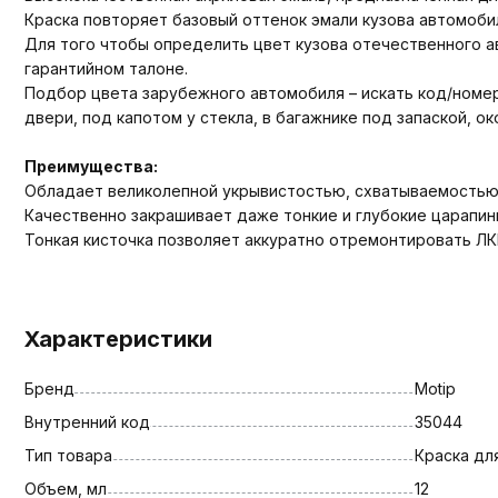
Краска повторяет базовый оттенок эмали кузова автомоби
Для того чтобы определить цвет кузова отечественного ав
гарантийном талоне.
Подбор цвета зарубежного автомобиля – искать код/номер ц
двери, под капотом у стекла, в багажнике под запаской, о
Преимущества:
Обладает великолепной укрывистостью, схватываемостью
Качественно закрашивает даже тонкие и глубокие царапины
Тонкая кисточка позволяет аккуратно отремонтировать ЛК
Характеристики
Бренд
Motip
Внутренний код
35044
Тип товара
Краска дл
Объем, мл
12