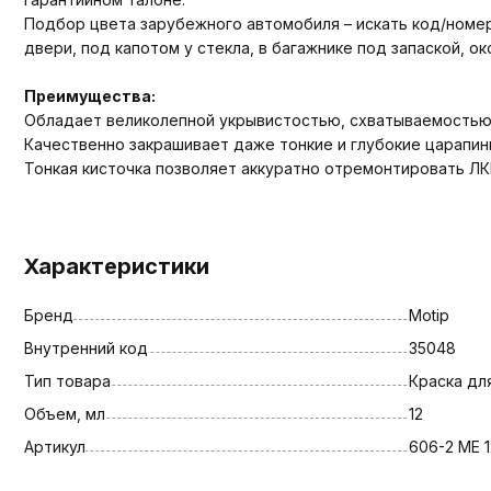
Подбор цвета зарубежного автомобиля – искать код/номер ц
двери, под капотом у стекла, в багажнике под запаской, о
Преимущества:
Обладает великолепной укрывистостью, схватываемостью
Качественно закрашивает даже тонкие и глубокие царапины
Тонкая кисточка позволяет аккуратно отремонтировать ЛК
Характеристики
Бренд
Motip
Внутренний код
35048
Тип товара
Краска дл
Объем, мл
12
Артикул
606-2 ME 1