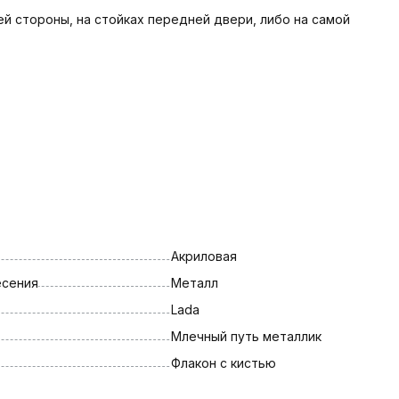
ей стороны, на стойках передней двери, либо на самой
Акриловая
есения
Металл
Lada
Млечный путь металлик
Флакон с кистью