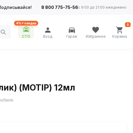
Подписывайся!
8 800 775-75-56
с 9:00 до 21:00 ежедневно
4%+ скидка
0
СТО
Вход
Гараж
Избранное
Корзина
ик) (MOTIP) 12мл
мобиля.