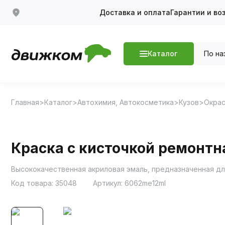
Доставка и оплата
Гарантии и во
По на
Каталог
Главная
Каталог
Автохимия, Автокосметика
Кузов
Окрас
Краска с кисточкой ремонтн
Высококачественная акриловая эмаль, предназначенная дл
Код товара:
35048
Артикул:
6062me12ml