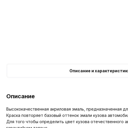
Описание и характеристик
Описание
Высококачественная акриловая эмаль, предназначенная для
Краска повторяет базовый оттенок эмали кузова автомоби
Для того чтобы определить цвет кузова отечественного ав
гарантийном талоне.