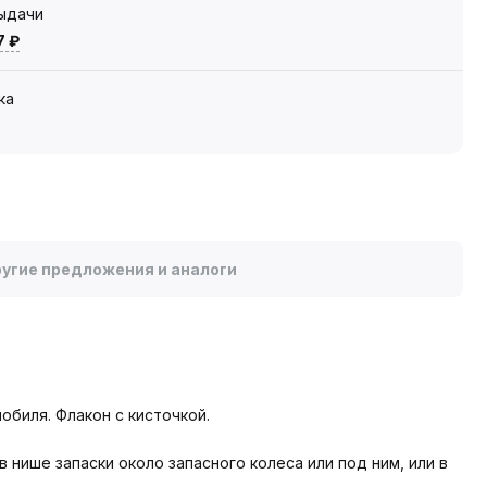
выдачи
7 ₽
ка
угие предложения и аналоги
биля. Флакон с кисточкой.
 нише запаски около запасного колеса или под ним, или в