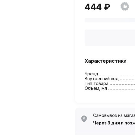
444 ₽
Характеристики
Бренд
Внутренний код
Тип товара
Объем, мл
Самовывоз из мага
Через 3 дня
и поз