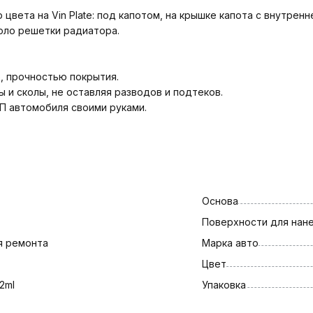
вета на Vin Plate: под капотом, на крышке капота с внутренн
коло решетки радиатора.
, прочностью покрытия.
 и сколы, не оставляя разводов и подтеков.
П автомобиля своими руками.
Основа
Поверхности для нан
я ремонта
Марка авто
Цвет
2ml
Упаковка