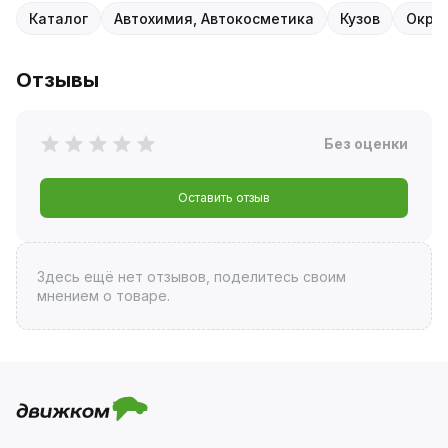
Каталог
Автохимия, Автокосметика
Кузов
Окрас
Отзывы
Без оценки
Оставить отзыв
Здесь ещё нет отзывов, поделитесь своим
мнением о товаре.