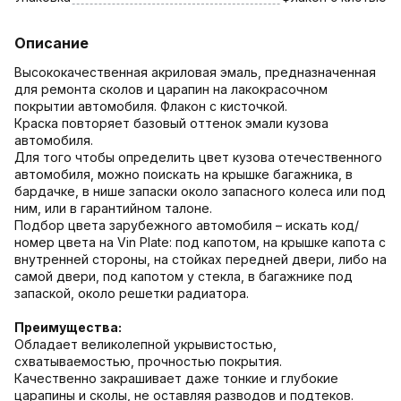
Описание
Высококачественная акриловая эмаль, предназначенная
для ремонта сколов и царапин на лакокрасочном
покрытии автомобиля. Флакон с кисточкой.
Краска повторяет базовый оттенок эмали кузова
автомобиля.
Для того чтобы определить цвет кузова отечественного
автомобиля, можно поискать на крышке багажника, в
бардачке, в нише запаски около запасного колеса или под
ним, или в гарантийном талоне.
Подбор цвета зарубежного автомобиля – искать код/
номер цвета на Vin Plate: под капотом, на крышке капота с
внутренней стороны, на стойках передней двери, либо на
самой двери, под капотом у стекла, в багажнике под
запаской, около решетки радиатора.
Преимущества:
Обладает великолепной укрывистостью,
схватываемостью, прочностью покрытия.
Качественно закрашивает даже тонкие и глубокие
царапины и сколы, не оставляя разводов и подтеков.