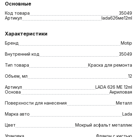
Основные
Код товара
35049
Артикул
lada626ме12ml
Характеристики
Бренд
Motip
Внутренний код
35049
Тип товара
Краска для ремонта
Объем, мл
12
Артикул
LADA 626 МЕ 12ml
Основа
Акриловая
Поверхности для нанесения
Металл
Марка авто
Lada
Цвет
Мокрый асфальт металлик
Упаковка
Флакон с кистью