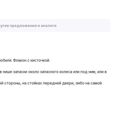
угие предложения и аналоги
биля. Флакон с кисточкой.
 нише запаски около запасного колеса или под ним, или в
ей стороны, на стойках передней двери, либо на самой