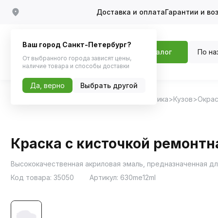
Доставка и оплата
Гарантии и во
Ваш город Санкт-Петербург?
По на
Каталог
От выбранного города зависят цены,
наличие товара и способы доставки
Да, верно
Выбрать другой
Главная
Каталог
Автохимия, Автокосметика
Кузов
Окрас
Краска с кисточкой ремонтна
Высококачественная акриловая эмаль, предназначенная дл
Код товара:
35050
Артикул:
630me12ml