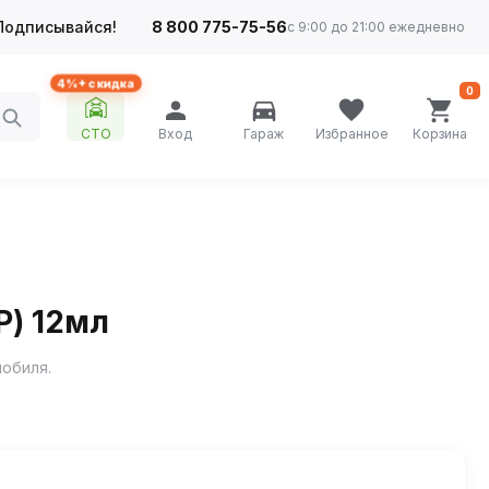
Подписывайся!
8 800 775-75-56
с 9:00 до 21:00 ежедневно
4%+ скидка
0
СТО
Вход
Гараж
Избранное
Корзина
P) 12мл
мобиля.