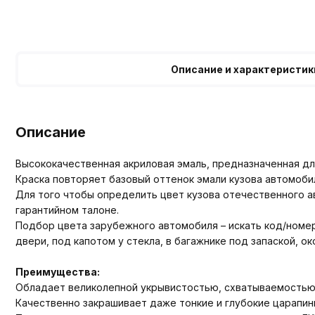
Описание и характеристик
Описание
Высококачественная акриловая эмаль, предназначенная для
Краска повторяет базовый оттенок эмали кузова автомоби
Для того чтобы определить цвет кузова отечественного ав
гарантийном талоне.
Подбор цвета зарубежного автомобиля – искать код/номер ц
двери, под капотом у стекла, в багажнике под запаской, о
Преимущества:
Обладает великолепной укрывистостью, схватываемостью
Качественно закрашивает даже тонкие и глубокие царапины