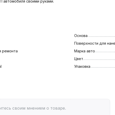
П автомобиля своими руками.
Основа
Поверхности для нан
я ремонта
Марка авто
Цвет
l
Упаковка
итесь своим мнением о товаре.