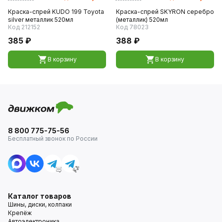
Краска-спрей KUDO 199 Toyota
Краска-спрей SKYRON серебро
silver металлик 520мл
(металлик) 520мл
Код 212152
Код 78023
385 ₽
388 ₽
В корзину
В корзину
8 800 775-75-56
Бесплатный звонок по России
Каталог товаров
Шины, диски, колпаки
Крепёж
Автоэлектроника