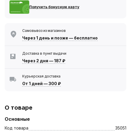
Получить бонусную карту
Самовывоз из магазинов
Через 1 день
и позже — бесплатно
Доставка в пункт выдачи
Через 2 дня
—
187 ₽
Курьерская доставка
От 1 дней
—
300 ₽
О товаре
Основные
Код товара
35051