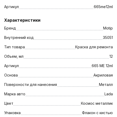
Артикул
665me12ml
Характеристики
Бренд
Motip
Внутренний код
35051
Тип товара
Краска для ремонта
Объем, мл
12
Артикул
665 ME 12ml
Основа
Акриловая
Поверхности для нанесения
Металл
Марка авто
Lada
Цвет
Космос металлик
Упаковка
Флакон с кистью