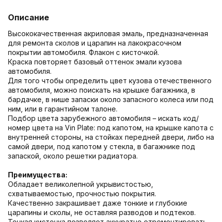
Описание
Высококачественная акриловая эмаль, предназначенная
для ремонта сколов и царапин на лакокрасочном
покрытии автомобиля. Флакон с кисточкой.
Краска повторяет базовый оттенок эмали кузова
автомобиля.
Для того чтобы определить цвет кузова отечественного
автомобиля, можно поискать на крышке багажника, в
бардачке, в нише запаски около запасного колеса или под
ним, или в гарантийном талоне.
Подбор цвета зарубежного автомобиля – искать код/
номер цвета на Vin Plate: под капотом, на крышке капота с
внутренней стороны, на стойках передней двери, либо на
самой двери, под капотом у стекла, в багажнике под
запаской, около решетки радиатора.
Преимущества:
Обладает великолепной укрывистостью,
схватываемостью, прочностью покрытия.
Качественно закрашивает даже тонкие и глубокие
царапины и сколы, не оставляя разводов и подтеков.
Тонкая кисточка позволяет аккуратно отремонтировать