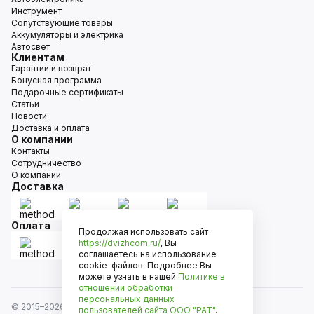
Инструмент
Сопутствующие товары
Аккумуляторы и электрика
Автосвет
Клиентам
Гарантии и возврат
Бонусная программа
Подарочные сертификаты
Статьи
Новости
Доставка и оплата
О компании
Контакты
Сотрудничество
О компании
Доставка
Оплата
Продолжая использовать сайт
https://dvizhcom.ru/
, Вы
соглашаетесь на использование
cookie-файлов. Подробнее Вы
можете узнать в нашей
Политике в
отношении обработки
персональных данных
© 2015–
2026
Движком — сеть магазинов автозапчастей
пользователей сайта
ООО "РАТ"
.