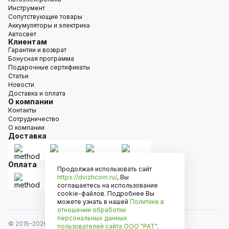
Инструмент
Сопутствующие товары
Аккумуляторы и электрика
Автосвет
Клиентам
Гарантии и возврат
Бонусная программа
Подарочные сертификаты
Статьи
Новости
Доставка и оплата
О компании
Контакты
Сотрудничество
О компании
Доставка
Оплата
Продолжая использовать сайт
https://dvizhcom.ru/
, Вы
соглашаетесь на использование
cookie-файлов. Подробнее Вы
можете узнать в нашей
Политике в
отношении обработки
персональных данных
© 2015–
2026
Движком — сеть магазинов автозапчастей
пользователей сайта
ООО "РАТ"
.