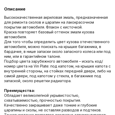
Описание
Высококачественная акриловая эмаль, предназначенная
для ремонта сколов и царапин на лакокрасочном
покрытии автомобиля. Флакон с кисточкой.
Краска повторяет базовый оттенок эмали кузова
автомобиля.
Для того чтобы определить цвет кузова отечественного
автомобиля, можно поискать на крышке багажника, в
бардачке, в нише запаски около запасного колеса или под
ним, или в гарантийном талоне.
Подбор цвета зарубежного автомобиля – искать код/
номер цвета на Vin Plate: под капотом, на крышке капота с
внутренней стороны, на стойках передней двери, либо на
самой двери, под капотом у стекла, в багажнике под
запаской, около решетки радиатора.
Преимущества:
Обладает великолепной укрывистостью,
схватываемостью, прочностью покрытия.
Качественно закрашивает даже тонкие и глубокие
царапины и сколы, не оставляя разводов и подтеков.
Тонкая кисточка позволяет аккуратно отремонтировать