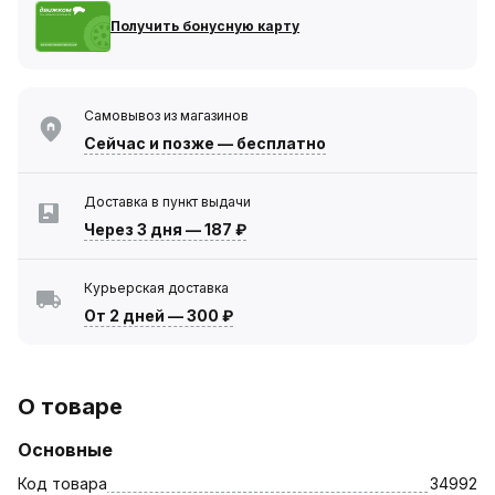
Получить бонусную карту
Самовывоз из магазинов
Сейчас
и позже — бесплатно
Доставка в пункт выдачи
Через 3 дня
—
187 ₽
Курьерская доставка
От 2 дней
—
300 ₽
О товаре
Основные
Код товара
34992