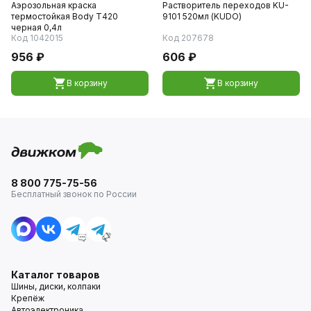
Аэрозольная краска
Растворитель переходов KU-
термостойкая Body Т420
9101 520мл (KUDO)
черная 0,4л
Код 1042015
Код 207678
956 ₽
606 ₽
В корзину
В корзину
8 800 775-75-56
Бесплатный звонок по России
Каталог товаров
Шины, диски, колпаки
Крепёж
Автоэлектроника