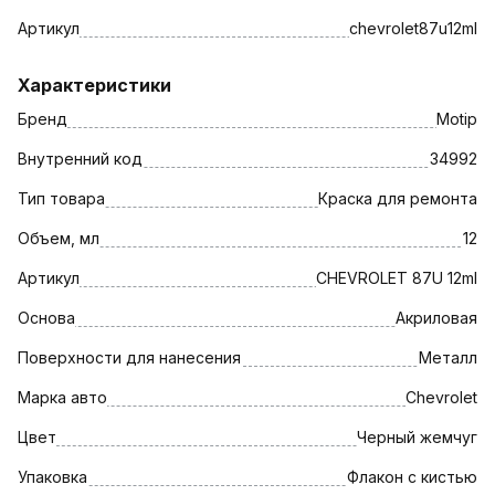
Артикул
chevrolet87u12ml
Характеристики
Бренд
Motip
Внутренний код
34992
Тип товара
Краска для ремонта
Объем, мл
12
Артикул
CHEVROLET 87U 12ml
Основа
Акриловая
Поверхности для нанесения
Металл
Марка авто
Chevrolet
Цвет
Черный жемчуг
Упаковка
Флакон с кистью