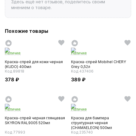
Здесь ещё нет отзывов, поделитесь своим
мнением о товаре.
Похожие товары
Наличие
Наличие
Краска-спрей для кожи черная
Краска-спрей Mobihel CHERY
(KUDO) 400мл
Grey 0,52л
Код 89818
Код 437406
378 ₽
389 ₽
Наличие
Наличие
Краска-спрей черная глянцевая
Краска для бампера
SKYRON RAL9005 520мл
структурная черная
(CHAMAELEON) 500мл
Код 77993
Код 235740