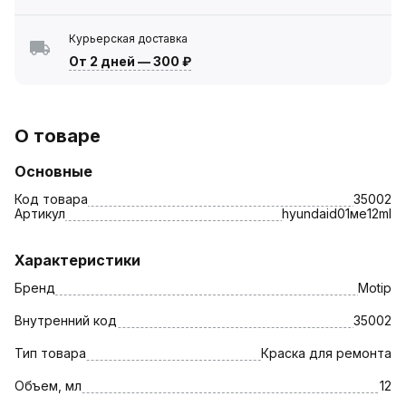
Курьерская доставка
От 2 дней
—
300 ₽
О товаре
Основные
Код товара
35002
Артикул
hyundaid01ме12ml
Характеристики
Бренд
Motip
Внутренний код
35002
Тип товара
Краска для ремонта
Объем, мл
12