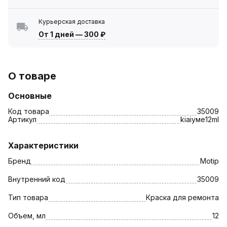
Курьерская доставка
От 1 дней
—
300 ₽
О товаре
Основные
Код товара
35009
Артикул
kiaiyме12ml
Характеристики
Бренд
Motip
Внутренний код
35009
Тип товара
Краска для ремонта
Объем, мл
12