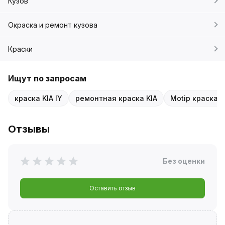
Кузов
Окраска и ремонт кузова
Краски
Ищут по запросам
краска KIA IY
ремонтная краска KIA
Motip краска 
Отзывы
Без оценки
Оставить отзыв