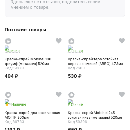
Здесь ещё нет отзывов, поделитесь своим
мнением о товаре.
Похожие товары
Наличие
Наличие
Краска-спрей Mobihel 100
Краска-спрей термостойкая
триумф (металлик) 520мл
серая алюминий (ABRO) 473мл
Код 59378
Код 2603
494 ₽
530 ₽
5
Наличие
Наличие
Краска-спрей для кожи черная
Краска-спрей Mobihel 245
MOTIP 200мл
золотая нива (металлик) 520мл
Код 86733
Код 59396
1 197 ₽
650 ₽