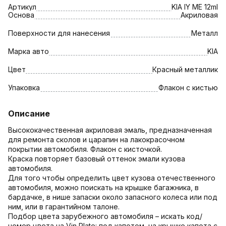
Артикул
KIA IY МЕ 12ml
Основа
Акриловая
Поверхности для нанесения
Металл
Марка авто
KIA
Цвет
Красный металлик
Упаковка
Флакон с кистью
Описание
Высококачественная акриловая эмаль, предназначенная
для ремонта сколов и царапин на лакокрасочном
покрытии автомобиля. Флакон с кисточкой.
Краска повторяет базовый оттенок эмали кузова
автомобиля.
Для того чтобы определить цвет кузова отечественного
автомобиля, можно поискать на крышке багажника, в
бардачке, в нише запаски около запасного колеса или под
ним, или в гарантийном талоне.
Подбор цвета зарубежного автомобиля – искать код/
номер цвета на Vin Plate: под капотом, на крышке капота с