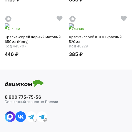
Наличие
Наличие
Краска-спрей черный матовый
Краска-спрей KUDO красный
650мл (Kerry)
520мл
Код 445707
Код 48229
446 ₽
385 ₽
8 800 775-75-56
Бесплатный звонок по России