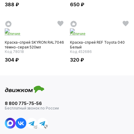
388 ₽
650 ₽
Наличие
Наличие
Краска-спрей SKYRON RAL7046
Краска-спрей REF Toyota 040
тёмно-серая 520мл
Белый
Код 78018
Код 452686
304 ₽
320 ₽
8 800 775-75-56
Бесплатный звонок по России