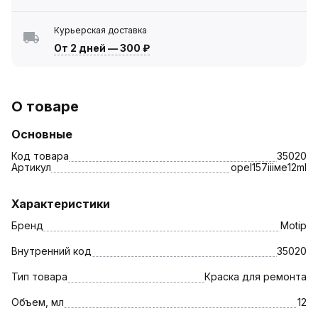
Курьерская доставка
От 2 дней
—
300 ₽
О товаре
Основные
Код товара
35020
Артикул
opel157iiiме12ml
Характеристики
Бренд
Motip
Внутренний код
35020
Тип товара
Краска для ремонта
Объем, мл
12