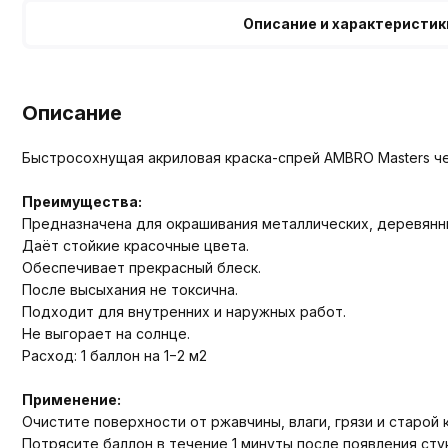
Описание и характеристик
Описание
Быстросохнущая акриловая краска-спрей AMBRO Masters ч
Преимущества:
Предназначена для окрашивания металлических, деревянны
Даёт стойкие красочные цвета.
Обеспечивает прекрасный блеск.
После высыхания не токсична.
Подходит для внутренних и наружных работ.
Не выгорает на солнце.
Расход: 1 баллон на 1−2 м2
Применение:
Очистите поверхности от ржавчины, влаги, грязи и старой
Потрясите баллон в течение 1 минуты после появления сту