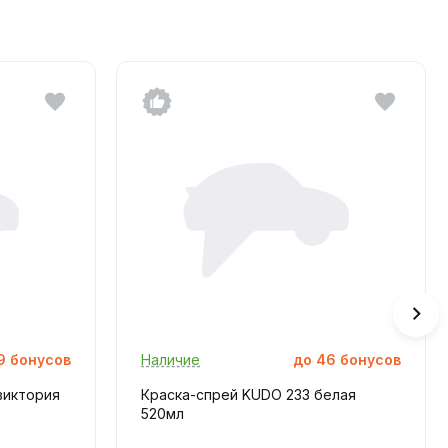
9
бонусов
Наличие
до
46
бонусов
виктория
Краска-спрей KUDO 233 белая
520мл