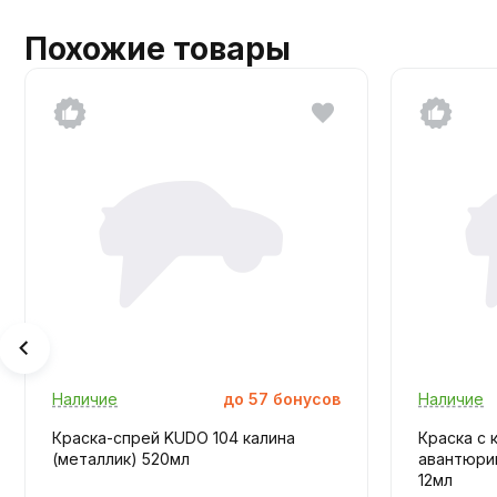
Похожие товары
Наличие
до
57
бонусов
Наличие
Краска-спрей KUDO 104 калина
Краска с 
(металлик) 520мл
авантюрин
12мл