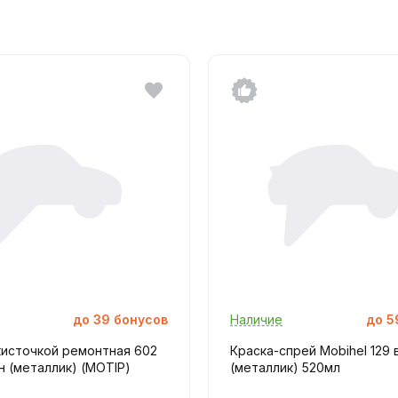
до
39
бонусов
Наличие
до
5
кисточкой ремонтная 602
Краска-спрей Mobihel 129 
 (металлик) (MOTIP)
(металлик) 520мл