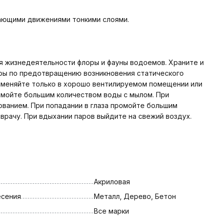
вающими движениями тонкими слоями.
ля жизнедеятельности флоры и фауны водоемов. Храните и
меры по предотвращению возникновения статического
Применяйте только в хорошо вентилируемом помещении или
ромойте большим количеством воды с мылом. При
ованием. При попадании в глаза промойте большим
врачу. При вдыхании паров выйдите на свежий воздух.
Акриловая
есения
Металл, Дерево, Бетон
Все марки