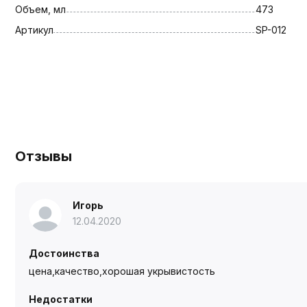
Объем, мл
473
Артикул
SP-012
Отзывы
Игорь
12.04.2020
Достоинства
цена,качество,хорошая укрывистость
Недостатки