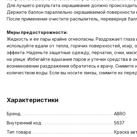
Для лучшего результата окрашивание должно происходить 
Держите баллон параллельно окрашиваемой поверхности н
После применения очистите распылитель, перевернув балл
Меры предосторожности:
Жидкость и ее пары крайне огнеопасны. Раздражает глаза
используйте вдали от тепла, горячих поверхностей, искр
эффекта. Наденьте защитные одежду, перчатки, очки, мас
на улице. Избегайте вдыхания паров и утечки средства в
возникновении раздражения обратитесь к врачу. Снимите 
количеством воды. Если вы носите линзы, снимите их пере
Характеристики
Бренд
ABRO
Внутренний код
5637
Тип товара
Краска ав