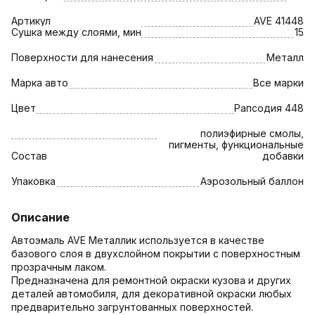
Артикул
AVE 41448
Сушка между слоями, мин
15
Поверхности для нанесения
Металл
Марка авто
Все марки
Цвет
Рапсодия 448
полиэфирные смолы,
пигменты, функциональные
Состав
добавки
Упаковка
Аэрозольный баллон
Описание
Автоэмаль AVE Металлик используется в качестве
базового слоя в двухслойном покрытии с поверхностным
прозрачным лаком.
Предназначена для ремонтной окраски кузова и других
деталей автомобиля, для декоративной окраски любых
предварительно загрунтованных поверхностей.