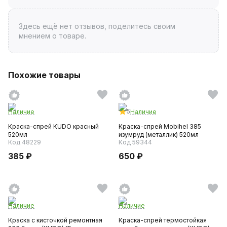
Здесь ещё нет отзывов, поделитесь своим
мнением о товаре.
Похожие товары
5
Наличие
Наличие
Краска-спрей KUDO красный
Краска-спрей Mobihel 385
520мл
изумруд (металлик) 520мл
Код 48229
Код 59344
385 ₽
650 ₽
Наличие
Наличие
Краска с кисточкой ремонтная
Краска-спрей термостойкая