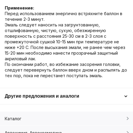
Применение:
Перед использованием энергично встряхните баллон в
течение 2-3 минут.
Эмаль следует наносить на загрунтованную,
отшлифованную, чистую, сухую, обезжиренную
поверхность с расстояния 25-30 см в 2-3 слоя с
промежуточной сушкой 10-15 мин при температуре не
ниже +20 С. После высыхания эмали, не ранее чем через
15-20 мин необходимо нанести прозрачный защитный
акриловый лак.
По окончании работ, во избежание засорения головки,
следует перевернуть баллон вверх дном и распылять до
тех пор, пока не перестанет поступать эмаль.
Другие предложения и аналоги
Каталог
Автохимия, Автокосметика