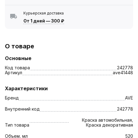
Курьерская доставка
От 1 дней
—
300 ₽
О товаре
Основные
Код товара
242778
Артикул
ave41448
Характеристики
Бренд
AVE
Внутренний код
242778
Краска автомобильная,
Тип товара
Краска декоративная
Объем, мл
520