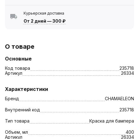
Курьерская доставка
От 2 дней
—
300 ₽
О товаре
Основные
Код товара
235718
Артикул
26334
Характеристики
Бренд
CHAMAELEON
Внутренний код
235718
Тип товара
Краска для бампера
Объем, мл
400
Артикул
26334