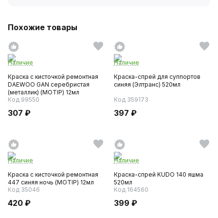
Похожие товары
Наличие
Наличие
Краска с кисточкой ремонтная
Краска-спрей для суппортов
DAEWOO GAN серебристая
синяя (Элтранс) 520мл
(металлик) (MOTIP) 12мл
Код 99550
Код 359173
307 ₽
397 ₽
Наличие
Наличие
Краска с кисточкой ремонтная
Краска-спрей KUDO 140 яшма
447 синяя ночь (MOTIP) 12мл
520мл
Код 35046
Код 164560
420 ₽
399 ₽