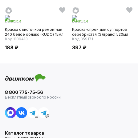
Наличие
Наличие
Краска с кисточкой ремонтная
Краска-спрей для суппортов
240 белое облако (KUDO) 15мл
серебристая (Элтранс) 520мл
Код 1109413
Код 359171
188 ₽
397 ₽
8 800 775-75-56
Бесплатный звонок по России
Каталог товаров