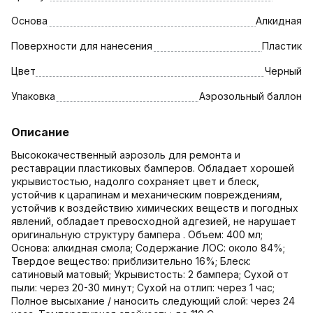
Основа
Алкидная
Поверхности для нанесения
Пластик
Цвет
Черный
Упаковка
Аэрозольный баллон
Описание
Высококачественный аэрозоль для ремонта и
реставрации пластиковых бамперов. Обладает хорошей
укрывистостью, надолго сохраняет цвет и блеск,
устойчив к царапинам и механическим повреждениям,
устойчив к воздействию химических веществ и погодных
явлений, обладает превосходной адгезией, не нарушает
оригинальную структуру бампера . Объем: 400 мл;
Основа: алкидная смола; Содержание ЛОС: около 84%;
Твердое вещество: приблизительно 16%; Блеск:
сатиновый матовый; Укрывистость: 2 бампера; Сухой от
пыли: через 20-30 минут; Сухой на отлип: через 1 час;
Полное высыхание / наносить следующий слой: через 24