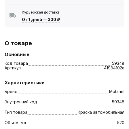
Курьерская доставка
От 1 дней
—
300 ₽
О товаре
Основные
Код товара
59348
Артикул
41984102а
Характеристики
Бренд
Mobihel
Внутренний код
59348
Тип товара
Краска автомобильная
Объем, мл
520