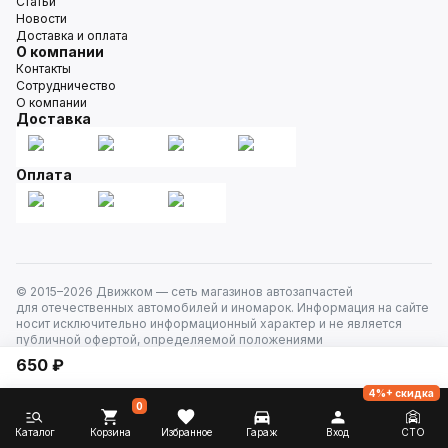
Статьи
Новости
Доставка и оплата
О компании
Контакты
Сотрудничество
О компании
Доставка
Оплата
© 2015–
2026
Движком — сеть магазинов автозапчастей
для отечественных автомобилей и иномарок. Информация на сайте
носит исключительно информационный характер и не является
публичной офертой, определяемой положениями
ст. 437 Гражданского кодекса РФ. Все права защищены.
650 ₽
4%+ скидка
0
Каталог
Корзина
Избранное
Гараж
Вход
СТО