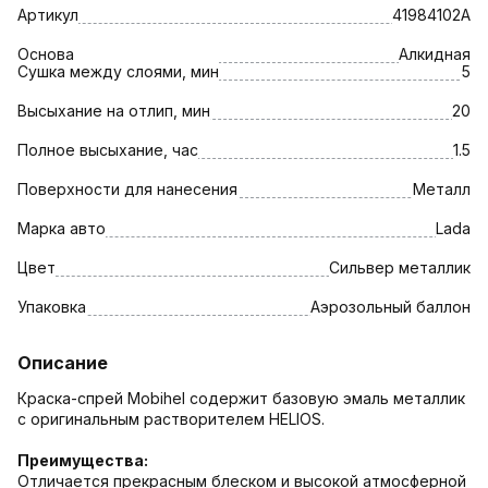
Артикул
41984102А
Основа
Алкидная
Сушка между слоями, мин
5
Высыхание на отлип, мин
20
Полное высыхание, час
1.5
Поверхности для нанесения
Металл
Марка авто
Lada
Цвет
Сильвер металлик
Упаковка
Аэрозольный баллон
Описание
Краска-спрей Mobihel содержит базовую эмаль металлик
с оригинальным растворителем HELIOS.
Преимущества:
Отличается прекрасным блеском и высокой атмосферной