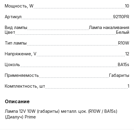
Мощность, W
10
Артикул
92110PR
Вид лампы
Лампа накаливания
Цвет
Белый
Тип лампы
R10W
Напряжение, V
12
Цоколь
ВА15s
Применяемость
Габариты
Комплектность, шт
1
Описание
Лампа 12V 10W (габариты) металл. цок. (R10W / ВА15s)
(Диалуч) Prime