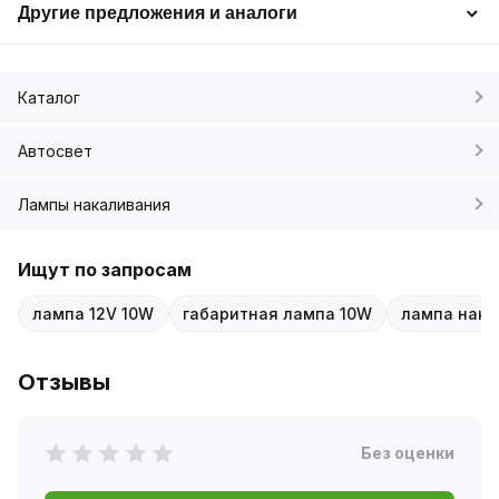
Другие предложения и аналоги
Каталог
Автосвет
Лампы накаливания
Ищут по запросам
лампа 12V 10W
габаритная лампа 10W
лампа нака
Отзывы
Без оценки