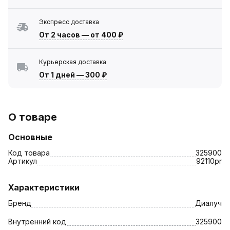
Экспресс доставка
От 2 часов
—
от 400 ₽
Курьерская доставка
От 1 дней
—
300 ₽
О товаре
Основные
Код товара
325900
Артикул
92110pr
Характеристики
Бренд
Диалуч
Внутренний код
325900